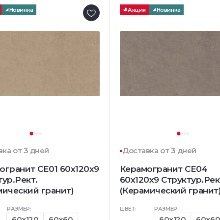
Новинка
Акция
Новинка
ка от 3 дней
Доставка от 3 дней
огранит CE01 60x120x9
Керамогранит CE04
тур.Рект.
60x120x9 Структур.Рек
мический гранит)
(Керамический гранит
РАЗМЕР:
ЦВЕТ:
РАЗМЕР:
60x120
60x60
60x120
60x6