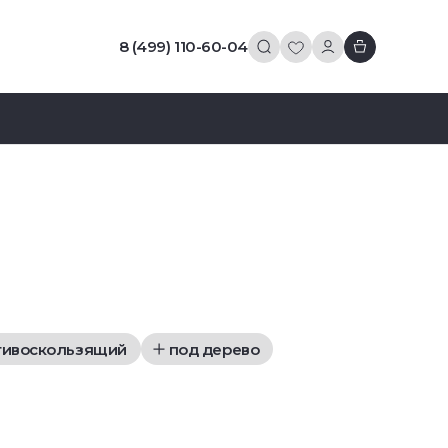
8 (499) 110-60-04
тивоскользящий
под дерево