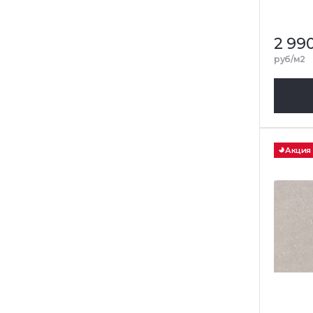
2 99
руб/м2
Акция