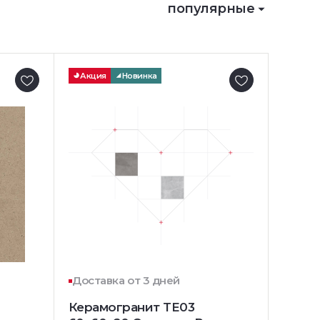
популярные
Акция
Новинка
Доставка от 3 дней
Керамогранит TE03