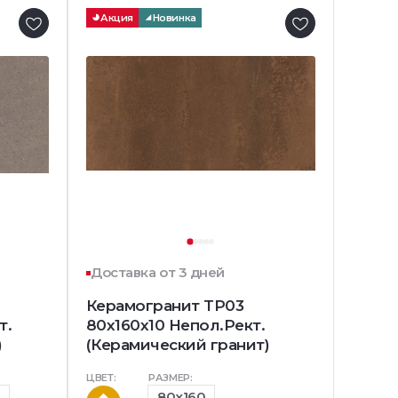
Акция
Новинка
Доставка от 3 дней
Керамогранит TP03
т.
80x160x10 Непол.Рект.
)
(Керамический гранит)
ЦВЕТ:
РАЗМЕР:
0
80x160