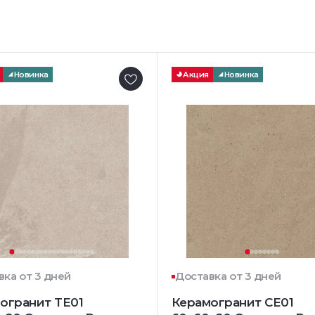
Новинка
Акция
Новинка
вка от 3 дней
Доставка от 3 дней
огранит TE01
Керамогранит CE01