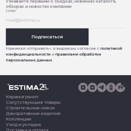
Узнавайте первыми о скидках, новинках каталога,
обзорах и новостях компании
E-MAIL
*
Подписаться
Нажимая «отправить», я выражаю согласие с
политикой
конфиденциальности
и
правилами обработки
персональных данных
Керамогранит
Сопутствующие товары
Строительные смеси
Декоративные изделия
Коллекции
Уход и укладка
Доставка и оплата