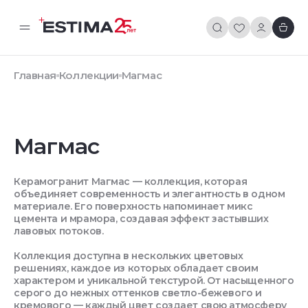
Главная
Коллекции
Магмас
Магмас
Керамогранит Магмас — коллекция, которая
объединяет современность и элегантность в одном
материале. Его поверхность напоминает микс
цемента и мрамора, создавая эффект застывших
лавовых потоков.
Коллекция доступна в нескольких цветовых
решениях, каждое из которых обладает своим
характером и уникальной текстурой. От насыщенного
серого до нежных оттенков светло-бежевого и
кремового — каждый цвет создает свою атмосферу