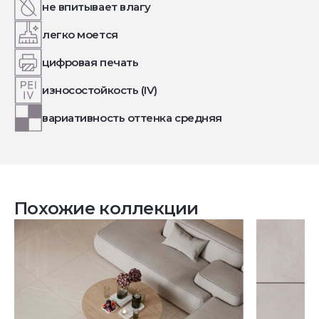
не впитывает влагу
легко моется
цифровая печать
износостойкость (IV)
вариативность оттенка средняя
Похожие коллекции