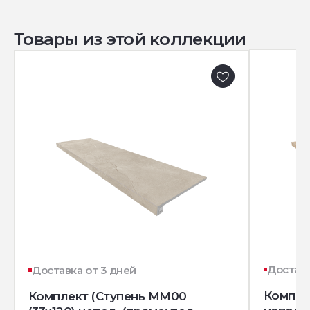
Товары из этой коллекции
Доставк
Доставка от 3 дней
Комплек
Комплект (Ступень MM00