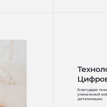
Технол
Цифров
Благодаря техн
уникальный жи
детализации.