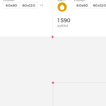
РАЗМЕР:
ЦВЕТ:
РАЗМЕР:
60x60
60x120
+1
60x60
60x120
1 590
руб/м2