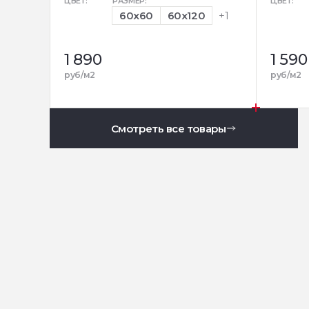
ЦВЕТ:
РАЗМЕР:
ЦВЕТ:
60x60
60x120
+1
1 890
1 590
руб/м2
руб/м2
Смотреть все товары