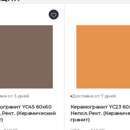
ка от 3 дней
Доставка от 7 дней
огранит YC45 60x60
Керамогранит YC23 60
.Рект. (Керамический
Непол.Рект. (Керамич
т)
гранит)