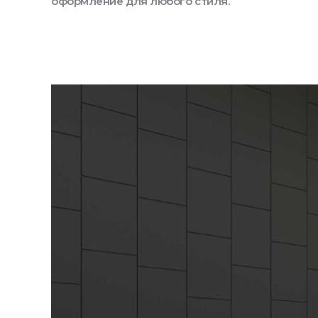
оформление для любого стиля.