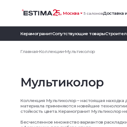
Москва
Доставка 
5 салонов
Керамогранит
Сопутствующие товары
Строител
Главная
Коллекции
Мультиколор
Мультиколор
Коллекция Мультиколор – настоящая находка 
материала применяются новейшие технологии,
стойкость цвета. Керамогранит Мультиколор н
Бесчисленное множество вариантов раскладки 