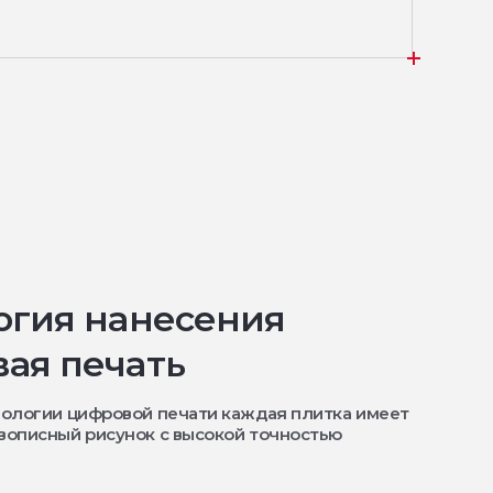
огия нанесения
ая печать
ологии цифровой печати каждая плитка имеет
вописный рисунок с высокой точностью