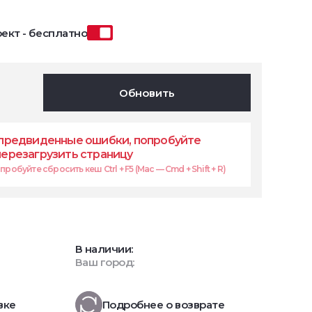
ект - бесплатно
Обновить
предвиденные ошибки, попробуйте
перезагрузить страницу
робуйте сбросить кеш Ctrl + F5 (Mac — Cmd + Shift + R)
В наличии:
Ваш город:
вке
Подробнее о возврате