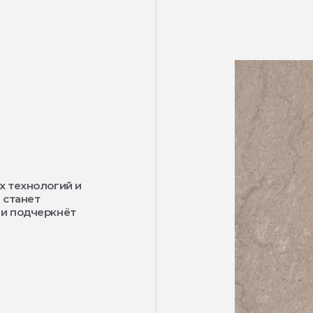
х технологий и
 станет
 и подчеркнёт