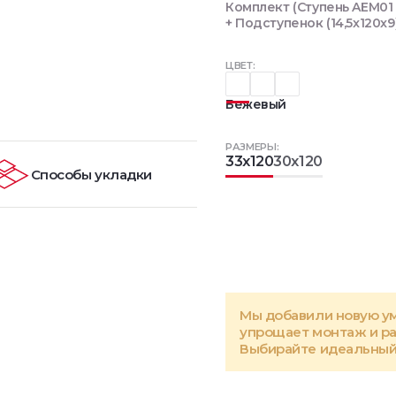
Комплект (Ступень AEM01 
+ Подступенок (14,5x120x9
ЦВЕТ:
Бежевый
РАЗМЕРЫ:
33x120
30x120
Способы укладки
Мы добавили новую у
упрощает монтаж и р
Выбирайте идеальный 