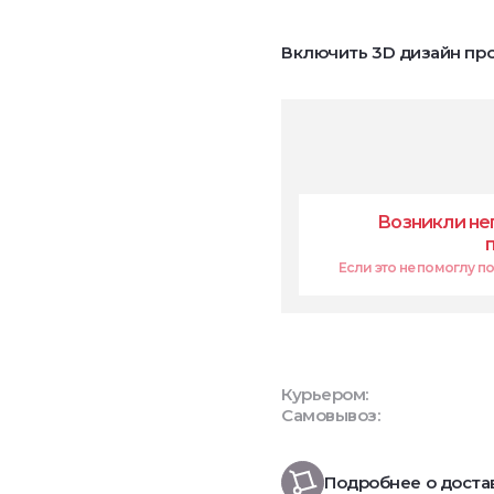
Включить 3D дизайн про
Возникли не
Если это не помоглу поп
Курьером:
Самовывоз:
Подробнее о доста