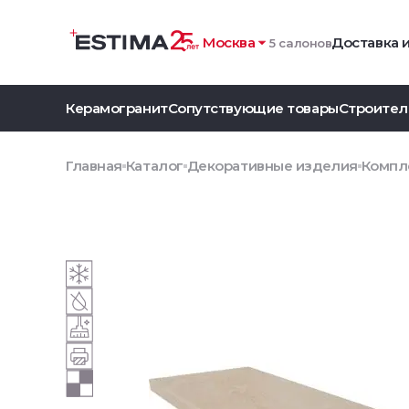
Москва
Доставка 
5 салонов
Керамогранит
Сопутствующие товары
Строител
Главная
Каталог
Декоративные изделия
Компле