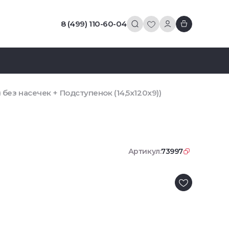
8 (499) 110-60-04
 без насечек + Подступенок (14,5x120x9))
Артикул:
73997