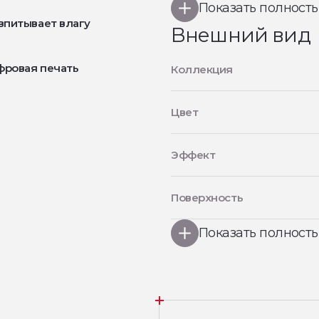
Показать полност
впитывает влагу
Внешний вид
фровая печать
Коллекция
Цвет
Эффект
Поверхность
Показать полност