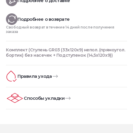
Подробнее о доставке
Подробнее о возврате
Свободный возврат в течение 14 дней после получения
заказа
Комплект (Ступень GR03 (33x120x9) непол. (прямоугол.
бортик) без насечек + Подступенок (14,5x120x9))
Правила ухода
Способы укладки