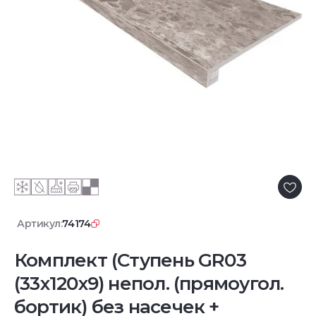
Артикул:
74174
Комплект (Ступень GR03
(33x120x9) непол. (прямоугол.
бортик) без насечек +