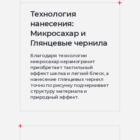
Технология
нанесения:
Микросахар и
Глянцевые чернила
Благодаря технологии
микросахар керамогранит
приобретает тактильный
эффект шелка и легкий блеск, а
нанесение глянцевых чернил
точно по рисунку подчеркивает
структуру материала и
природный эффект.