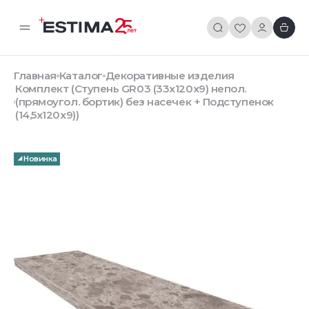
Главная
Каталог
Декоративные изделия
Комплект (Ступень GR03 (33x120x9) непол.
(прямоугол. бортик) без насечек + Подступенок
(14,5x120x9))
Новинка