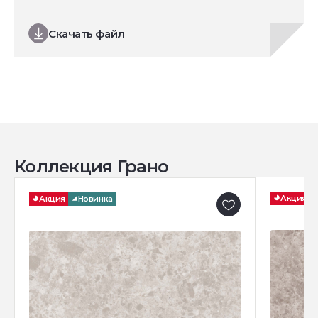
Скачать файл
Коллекция Грано
Акция
Акция
Новинка