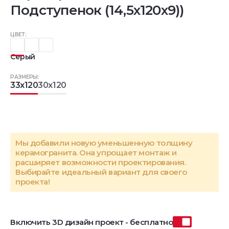
Подступенок (14,5x120x9))
ЦВЕТ:
Серый
РАЗМЕРЫ:
33x120
30x120
Мы добавили новую уменьшенную толщину
керамогранита. Она упрощает монтаж и
расширяет возможности проектирования.
Выбирайте идеальный вариант для своего
проекта!
Включить 3D дизайн проект - бесплатно