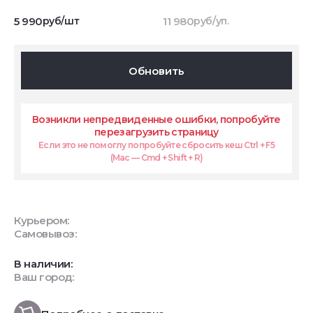
5 990
руб/шт
11 980
руб/уп.
Обновить
Возникли непредвиденные ошибки, попробуйте
перезагрузить страницу
Если это не помоглу попробуйте сбросить кеш Ctrl + F5
(Mac — Cmd + Shift + R)
Курьером:
Самовывоз:
В наличии:
Ваш город: