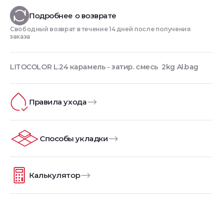
Подробнее о возврате
Свободный возврат в течение 14 дней после получения
заказа
LITOCOLOR L.24 карамель - затир. смесь 2kg Al.bag
Правила ухода
Способы укладки
Калькулятор