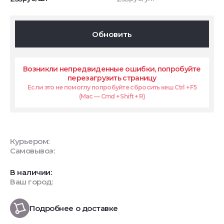
Обновить
Возникли непредвиденные ошибки, попробуйте
перезагрузить страницу
Если это не помоглу попробуйте сбросить кеш Ctrl + F5
(Mac — Cmd + Shift + R)
Курьером:
Самовывоз:
В наличии:
Ваш город:
Подробнее о доставке