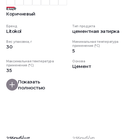
Еще
Коричневый
Бренд
Тип продукта
Litokol
цементная затирка
Вес упаковки, г
Минимальная температура
30
применения (°C)
5
Максимальная температура
Основа
применения (°C)
Цемент
35
Показать
полностью
255
руб/шт
255
руб/уп.