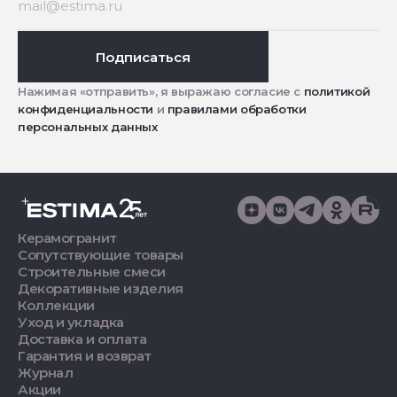
Подписаться
Нажимая «отправить», я выражаю согласие с
политикой
конфиденциальности
и
правилами обработки
персональных данных
Керамогранит
Сопутствующие товары
Строительные смеси
Декоративные изделия
Коллекции
Уход и укладка
Доставка и оплата
Гарантия и возврат
Журнал
Акции