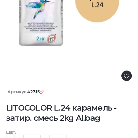
Артикул:
42315
LITOCOLOR L.24 карамель -
затир. смесь 2kg Al.bag
ЦВЕТ: