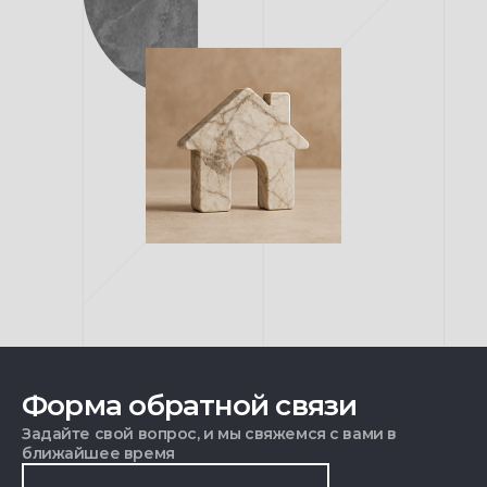
Форма обратной связи
Задайте свой вопрос, и мы свяжемся с вами в
ближайшее время