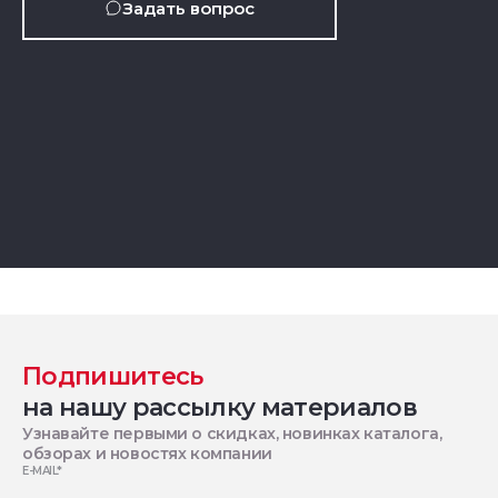
Задать вопрос
Подпишитесь
на нашу рассылку материалов
Узнавайте первыми о скидках, новинках каталога,
обзорах и новостях компании
E-MAIL
*