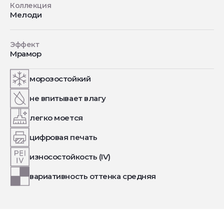
Коллекция
Мелоди
Эффект
Мрамор
морозостойкий
не впитывает влагу
легко моется
цифровая печать
износостойкость (IV)
вариативность оттенка средняя