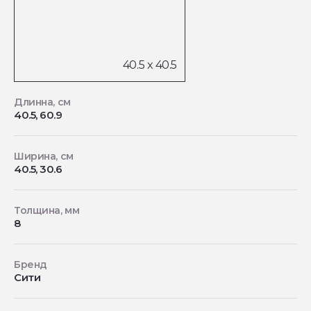
Длинна, см
40.5, 60.9
Ширина, см
40.5, 30.6
Толщина, мм
8
Бренд
Сити