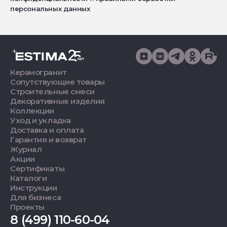
персональных данных
Керамогранит
Сопутствующие товары
Строительные смеси
Декоративные изделия
Коллекции
Уход и укладка
Доставка и оплата
Гарантия и возврат
Журнал
Акции
Сертификаты
Каталоги
Инструкции
Для бизнеса
Проекты
8 (499) 110-60-04