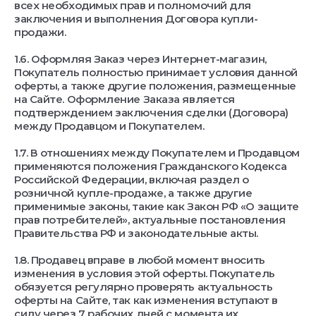
всех необходимых прав и полномочий для
заключения и выполнения Договора купли-
продажи.
1.6. Оформляя Заказ через Интернет-магазин,
Покупатель полностью принимает условия данной
оферты, а также другие положения, размещенные
на Сайте. Оформление Заказа является
подтверждением заключения сделки (Договора)
между Продавцом и Покупателем.
1.7. В отношениях между Покупателем и Продавцом
применяются положения Гражданского Кодекса
Российской Федерации, включая раздел о
розничной купле-продаже, а также другие
применимые законы, такие как Закон РФ «О защите
прав потребителей», актуальные постановления
Правительства РФ и законодательные акты.
1.8. Продавец вправе в любой момент вносить
изменения в условия этой оферты. Покупатель
обязуется регулярно проверять актуальность
оферты на Сайте, так как изменения вступают в
силу через 7 рабочих дней с момента их