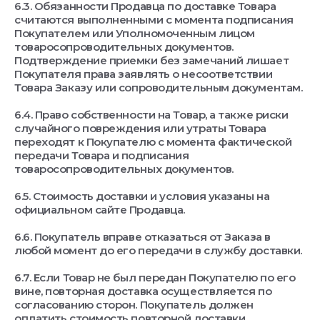
6.3. Обязанности Продавца по доставке Товара
считаются выполненными с момента подписания
Покупателем или Уполномоченным лицом
товаросопроводительных документов.
Подтверждение приемки без замечаний лишает
Покупателя права заявлять о несоответствии
Товара Заказу или сопроводительным документам.
6.4. Право собственности на Товар, а также риски
случайного повреждения или утраты Товара
переходят к Покупателю с момента фактической
передачи Товара и подписания
товаросопроводительных документов.
6.5. Стоимость доставки и условия указаны на
официальном сайте Продавца.
6.6. Покупатель вправе отказаться от Заказа в
любой момент до его передачи в службу доставки.
6.7. Если Товар не был передан Покупателю по его
вине, повторная доставка осуществляется по
согласованию сторон. Покупатель должен
оплатить стоимость повторной доставки.