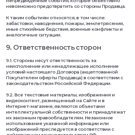
непредвиденные события, которые объективно
невозможно предотвратить со стороны Продавца.
К таким событиям относятся, в том числе:
забастовки, наводнения, пожары, землетрясения,
иные стихийные бедствия, военные конфликты и
аналогичные ситуации.
9. Ответственность сторон
9.1. Стороны несут ответственность за
неисполнение или ненадлежащее исполнение
условий настоящего Договора (акцептованной
Покупателем оферты Продавца) в соответствии с
законодательством Российской Федерации.
9.2. Все текстовые материалы, изображения и
видеоконтент, размещенный на Сайте и в
Интернет-магазине, являются объектами
интеллектуальной собственности и принадлежат
их законным правообладателям. Незаконное
использование указанной информации или
изображений преследуется в соответствии с
действующим законодательством РФ.