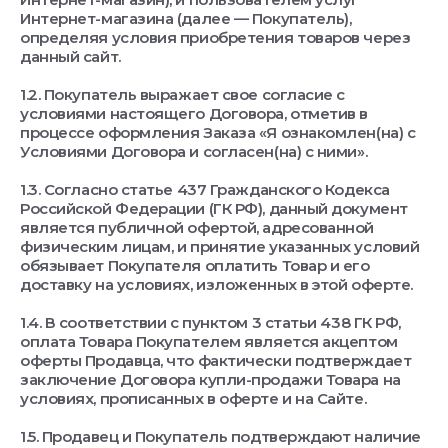
Интернет-магазина (далее — Покупатель),
определяя условия приобретения товаров через
данный сайт.
1.2. Покупатель выражает свое согласие с
условиями настоящего Договора, отметив в
процессе оформления Заказа «Я ознакомлен(на) с
Условиями Договора и согласен(на) с ними».
1.3. Согласно статье 437 Гражданского Кодекса
Российской Федерации (ГК РФ), данный документ
является публичной офертой, адресованной
физическим лицам, и принятие указанных условий
обязывает Покупателя оплатить Товар и его
доставку на условиях, изложенных в этой оферте.
1.4. В соответствии с пунктом 3 статьи 438 ГК РФ,
оплата Товара Покупателем является акцептом
оферты Продавца, что фактически подтверждает
заключение Договора купли-продажи Товара на
условиях, прописанных в оферте и на Сайте.
1.5. Продавец и Покупатель подтверждают наличие