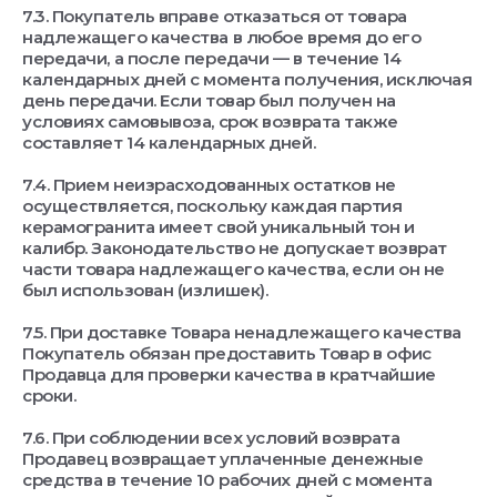
7.3. Покупатель вправе отказаться от товара
надлежащего качества в любое время до его
передачи, а после передачи — в течение 14
календарных дней с момента получения, исключая
день передачи. Если товар был получен на
условиях самовывоза, срок возврата также
составляет 14 календарных дней.
7.4. Прием неизрасходованных остатков не
осуществляется, поскольку каждая партия
керамогранита имеет свой уникальный тон и
калибр. Законодательство не допускает возврат
части товара надлежащего качества, если он не
был использован (излишек).
7.5. При доставке Товара ненадлежащего качества
Покупатель обязан предоставить Товар в офис
Продавца для проверки качества в кратчайшие
сроки.
7.6. При соблюдении всех условий возврата
Продавец возвращает уплаченные денежные
средства в течение 10 рабочих дней с момента