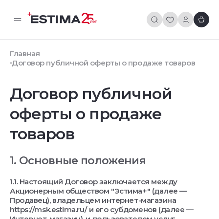
Главная
Договор публичной оферты о продаже товаров
Договор публичной
оферты о продаже
товаров
1. Основные положения
1.1. Настоящий Договор заключается между
Акционерным обществом "Эстима+" (далее —
Продавец), владельцем интернет-магазина
https://msk.estima.ru/ и его субдоменов (далее —
Интернет-магазин), и пользователем услуг