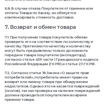
6.8. В случае отказа Покупателя от приемки или
оплаты Товара по Заказу, он обязуется
компенсировать стоимость доставки.
7. Возврат и обмен товара
7.1. При получении товара покупатель обязан
проверить его на соответствие по количеству и
качеству. Претензии по качеству и количеству
могут быть предъявлены только до момента
передачи товара покупателю (экспедитору),
согласно статье 459 части 1 Гражданского кодекса
Российской Федерации (ГК РФ) и статье 211 ГК РФ.
7.2. Согласно статье 18 Закона «О защите прав
потребителей», потребитель имеет право на
возврат или замену товара при обнаружении
недостатков. Однако это не касается повреждений
(сколов), так как проверка на наличие повреждений
должна проводиться покупателем во время
приемки товара.