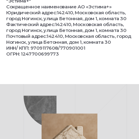
"Эстима+"
Сокращенное наименование АО «Эстима+»
Юридический адрес:142410, Московская область,
город Ногинск, улица Бетонная, дом 1, комната 30
Фактический адрес:142410, Московская область,
город Ногинск, улица Бетонная, дом 1, комната 30
Почтовый адрес:142410, Московская область, город
Ногинск, улица Бетонная, дом 1, комната 30
ИНН/ КПП: 9709117608/770901001
ОГРН: 1247700699773