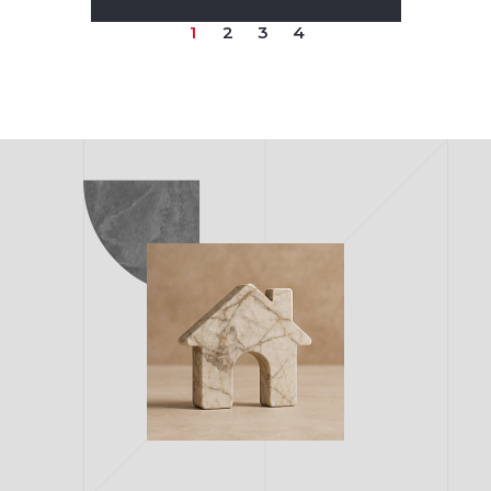
1
2
3
4