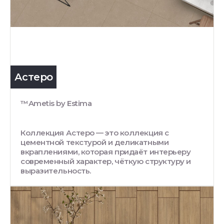
Астеро
™Ametis by Estima
Коллекция Астеро — это коллекция с
цементной текстурой и деликатными
вкраплениями, которая придаёт интерьеру
современный характер, чёткую структуру и
выразительность.