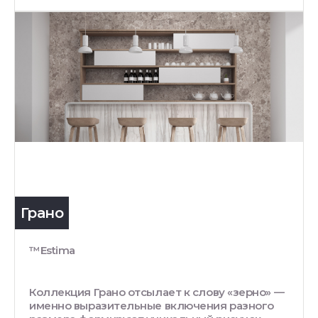
Грано
™Estima
Коллекция Грано отсылает к слову «зерно» —
именно выразительные включения разного