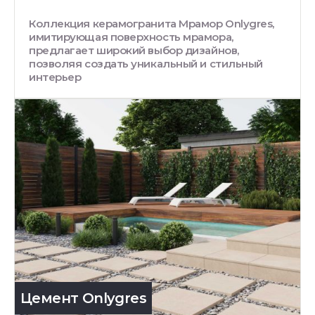
Коллекция керамогранита Мрамор Onlygres,
имитирующая поверхность мрамора,
предлагает широкий выбор дизайнов,
позволяя создать уникальный и стильный
интерьер
Цемент Onlygres