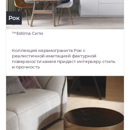
Рок
™Estima Сити
Коллекция керамогранита Рок с
реалистичной имитацией фактурной
поверхности камня придаст интерьеру стиль
и прочность