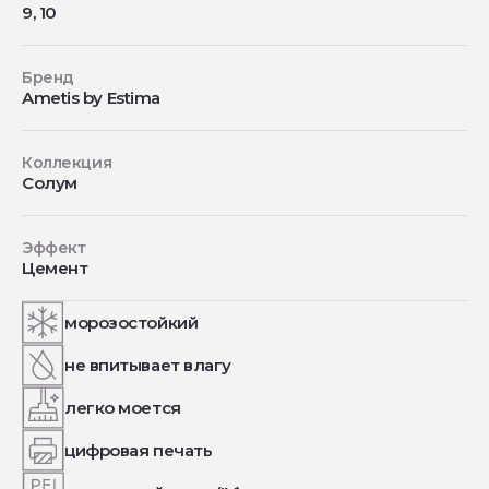
9, 10
Бренд
Ametis by Estima
Коллекция
Солум
Эффект
Цемент
морозостойкий
не впитывает влагу
легко моется
цифровая печать