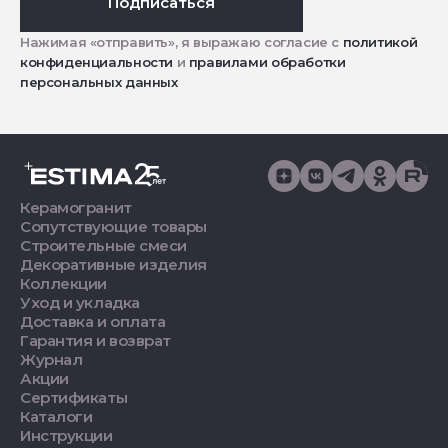
Подписаться
Нажимая «отправить», я выражаю согласие с
политикой
конфиденциальности
и
правилами обработки
персональных данных
Керамогранит
Сопутствующие товары
Строительные смеси
Декоративные изделия
Коллекции
Уход и укладка
Доставка и оплата
Гарантия и возврат
Журнал
Акции
Сертификаты
Каталоги
Инструкции