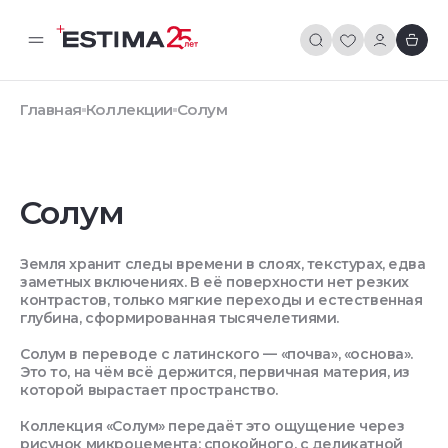
Главная
Коллекции
Солум
Солум
Земля хранит следы времени в слоях, текстурах, едва
заметных включениях. В её поверхности нет резких
контрастов, только мягкие переходы и естественная
глубина, сформированная тысячелетиями.
Солум в переводе с латинского — «почва», «основа».
Это то, на чём всё держится, первичная материя, из
которой вырастает пространство.
Коллекция «Солум» передаёт это ощущение через
рисунок микроцемента: спокойного, с деликатной