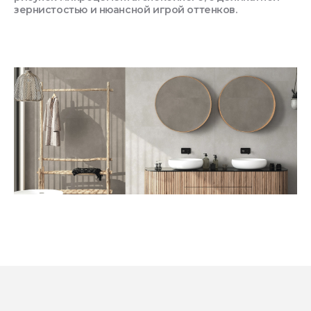
зернистостью и нюансной игрой оттенков.