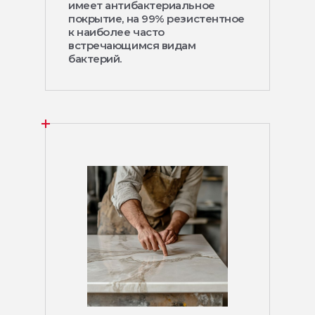
имеет антибактериальное
покрытие, на 99% резистентное
к наиболее часто
встречающимся видам
бактерий.