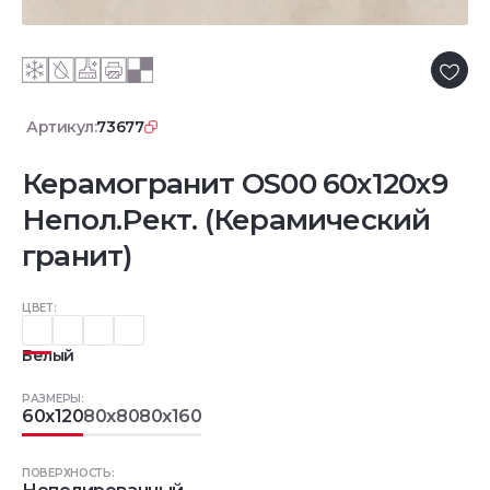
Артикул:
73677
Керамогранит OS00 60x120x9
Непол.Рект. (Керамический
гранит)
ЦВЕТ:
Белый
РАЗМЕРЫ:
60x120
80x80
80x160
ПОВЕРХНОСТЬ: