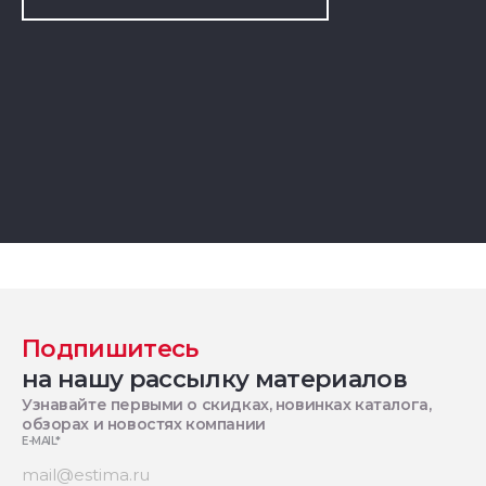
Подпишитесь
на нашу рассылку материалов
Узнавайте первыми о скидках, новинках каталога,
обзорах и новостях компании
E-MAIL
*