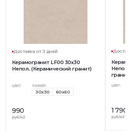
Доставк
Доставка от 3 дней
Керамо
Керамогранит LF00 30x30
Непол.
Непол. (Керамический гранит)
гранит)
ЦВЕТ:
ЦВЕТ:
РАЗМЕР:
30x30
60x60
1 790
990
руб/м2
руб/м2