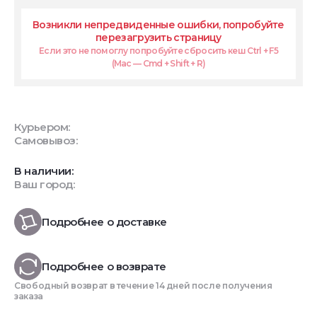
Возникли непредвиденные ошибки, попробуйте
перезагрузить страницу
Если это не помоглу попробуйте сбросить кеш Ctrl + F5
(Mac — Cmd + Shift + R)
Курьером:
Самовывоз:
В наличии:
Ваш город:
Подробнее о доставке
Подробнее о возврате
Свободный возврат в течение 14 дней после получения
заказа