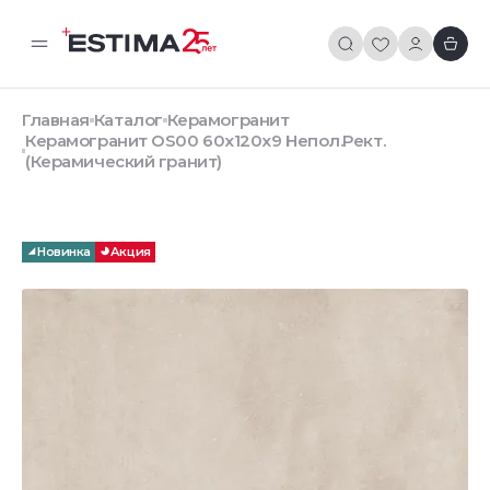
Главная
Каталог
Керамогранит
Керамогранит OS00 60x120x9 Непол.Рект.
(Керамический гранит)
Новинка
Акция