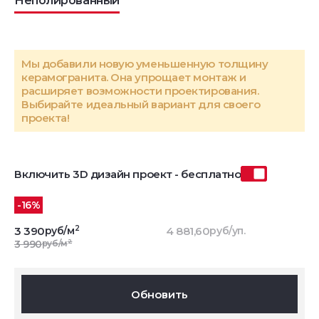
Неполированный
Мы добавили новую уменьшенную толщину
керамогранита. Она упрощает монтаж и
расширяет возможности проектирования.
Выбирайте идеальный вариант для своего
проекта!
Включить 3D дизайн проект - бесплатно
-16%
2
3 390
руб/м
4 881,60
руб/уп.
2
3 990
руб/м
Обновить