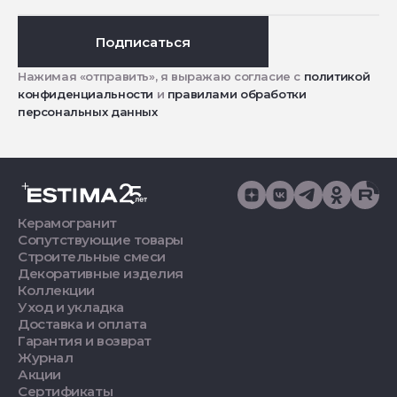
Подписаться
Нажимая «отправить», я выражаю согласие с
политикой
конфиденциальности
и
правилами обработки
персональных данных
Керамогранит
Сопутствующие товары
Строительные смеси
Декоративные изделия
Коллекции
Уход и укладка
Доставка и оплата
Гарантия и возврат
Журнал
Акции
Сертификаты