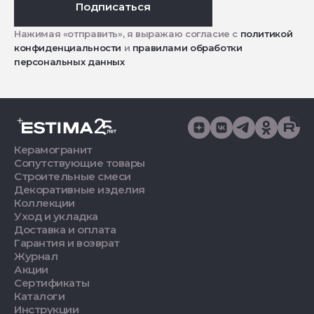
Подписаться
Нажимая «отправить», я выражаю согласие с
политикой
конфиденциальности
и
правилами обработки
персональных данных
Керамогранит
Сопутствующие товары
Строительные смеси
Декоративные изделия
Коллекции
Уход и укладка
Доставка и оплата
Гарантия и возврат
Журнал
Акции
Сертификаты
Каталоги
Инструкции