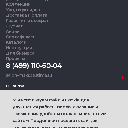
Коллекции
Уход и укладка
Доставка и оплата
Гарантия и возврат
Журнал
Акции
Сертификаты
Каталоги
Инструкции
Для бизнеса
Проекты
8 (499) 110-60-04
salon-msk@estima.ru
О Estima
Мы используем файлы Cookie для
Дизайнерам
улучшения работы, персонализации и
повышения удобства пользования нашим
Фирменные салоны
сайтом. Продолжая посещать сайт, вы
соглашаетесь на использование нами