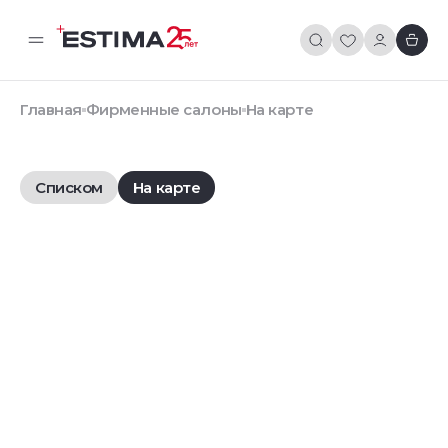
Главная
Фирменные салоны
На карте
Списком
На карте