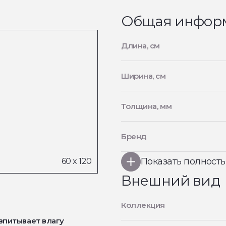
Общая инфор
Длина, см
Ширина, см
Толщина, мм
Бренд
Показать полност
Внешний вид
Коллекция
впитывает влагу