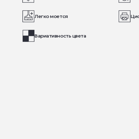
Легко моется
Ци
Вариативность цвета