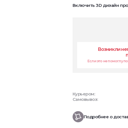
Включить 3D дизайн про
Возникли не
Если это не помоглу поп
Курьером:
Самовывоз:
Подробнее о доста