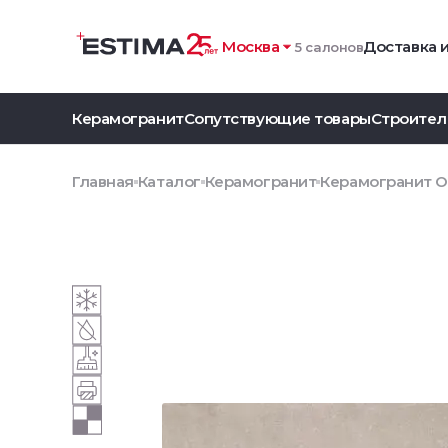
Москва
Доставка 
5 салонов
Керамогранит
Сопутствующие товары
Строител
Главная
Каталог
Керамогранит
Керамогранит O