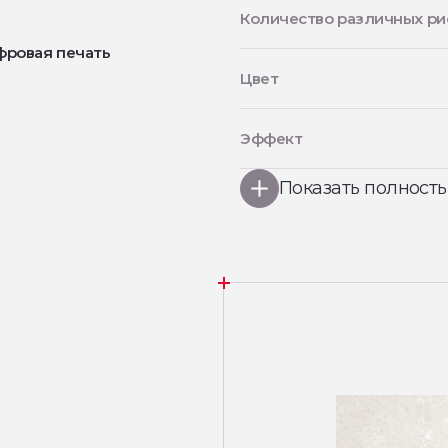
Количество различных ри
фровая печать
Цвет
Эффект
Показать полност