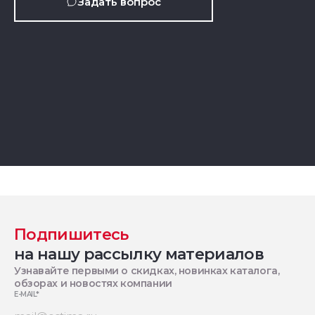
Задать вопрос
Подпишитесь
на нашу рассылку материалов
Узнавайте первыми о скидках, новинках каталога,
обзорах и новостях компании
E-MAIL
*