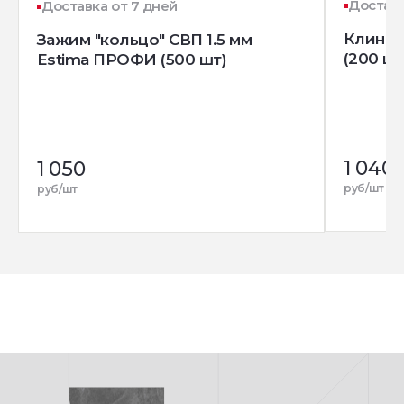
Доставк
Доставка от 7 дней
Клин д
Зажим "кольцо" СВП 1.5 мм
(200 шт
Estima ПРОФИ (500 шт)
1 040
1 050
руб/шт
руб/шт