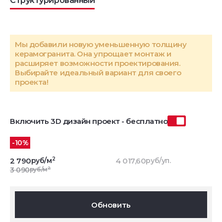
Структурированный
Мы добавили новую уменьшенную толщину
керамогранита. Она упрощает монтаж и
расширяет возможности проектирования.
Выбирайте идеальный вариант для своего
проекта!
Включить 3D дизайн проект - бесплатно
-10%
2
2 790
руб/м
4 017,60
руб/уп.
2
3 090
руб/м
Обновить