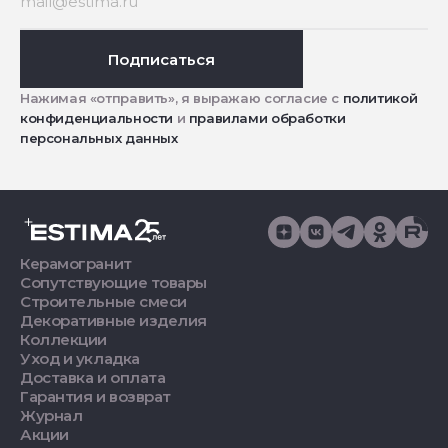
Подписаться
Нажимая «отправить», я выражаю согласие с
политикой
конфиденциальности
и
правилами обработки
персональных данных
Керамогранит
Сопутствующие товары
Строительные смеси
Декоративные изделия
Коллекции
Уход и укладка
Доставка и оплата
Гарантия и возврат
Журнал
Акции