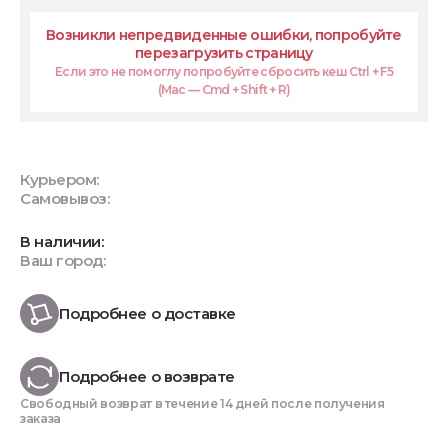
Возникли непредвиденные ошибки, попробуйте
перезагрузить страницу
Если это не помоглу попробуйте сбросить кеш Ctrl + F5
(Mac — Cmd + Shift + R)
Курьером:
Самовывоз:
В наличии:
Ваш город:
Подробнее о доставке
Подробнее о возврате
Свободный возврат в течение 14 дней после получения
заказа