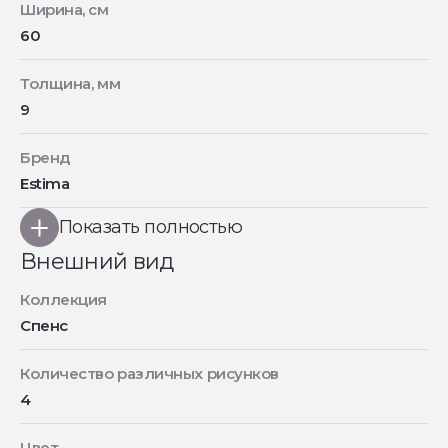
Ширина, см
60
Толщина, мм
9
Бренд
Estima
Показать полностью
Внешний вид
Коллекция
Спенс
Количество различных рисунков
4
Цвет