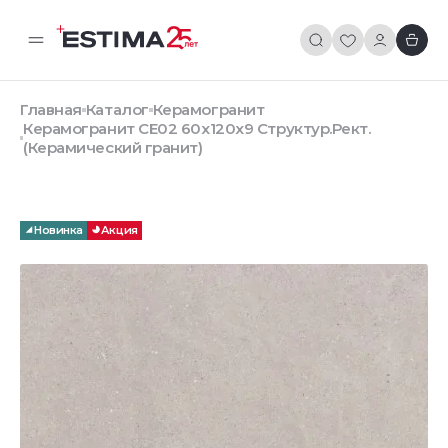
Главная
Каталог
Керамогранит
Керамогранит CE02 60x120x9 Структур.Рект.
(Керамический гранит)
Новинка
Акция