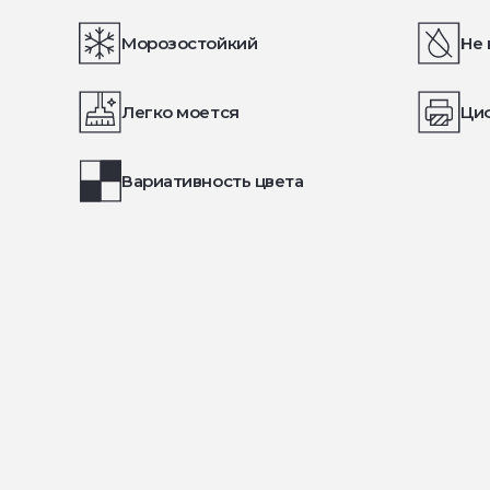
Морозостойкий
Не 
Легко моется
Ци
Вариативность цвета