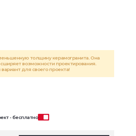
меньшенную толщину керамогранита. Она
асширяет возможности проектирования.
вариант для своего проекта!
ект - бесплатно