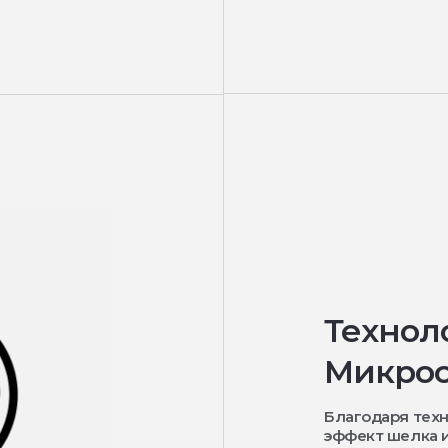
Технол
Микрос
Благодаря тех
эффект шелка и