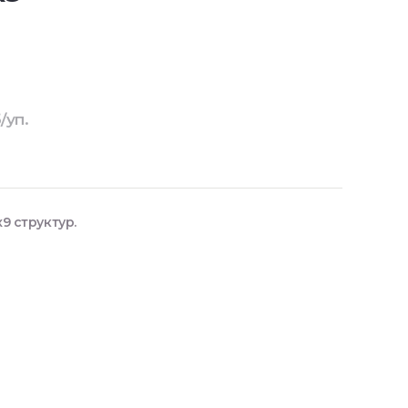
/уп.
9 структур.