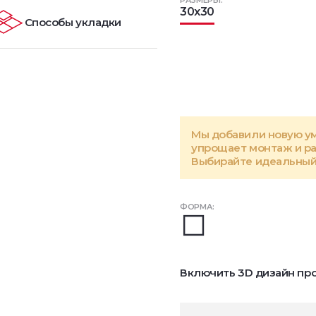
РАЗМЕРЫ:
30x30
Способы укладки
Мы добавили новую у
упрощает монтаж и р
Выбирайте идеальный 
ФОРМА:
Включить 3D дизайн про