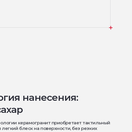
огия нанесения:
ахар
нологии керамогранит приобретает тактильный
 легкий блеск на поверхности, без резких