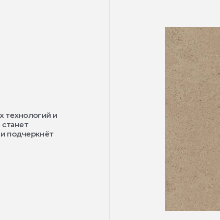
х технологий и
 станет
 и подчеркнёт