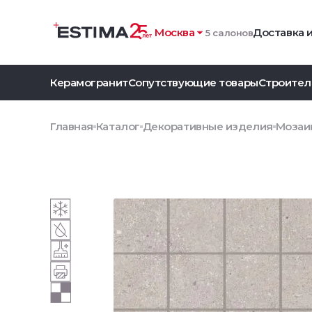
Москва
Доставка 
5 салонов
Керамогранит
Сопутствующие товары
Строител
Главная
Каталог
Декоративные изделия
Мозаик