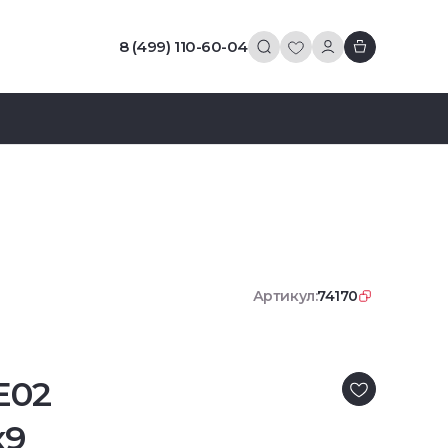
8 (499) 110-60-04
Артикул:
74170
E02
x9