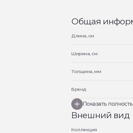
Общая инфор
Длина, см
Ширина, см
Толщина, мм
Бренд
Показать полност
Внешний вид
Коллекция