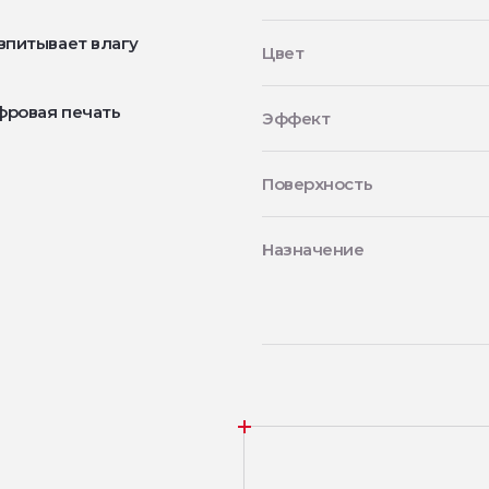
впитывает влагу
Цвет
фровая печать
Эффект
Поверхность
Назначение