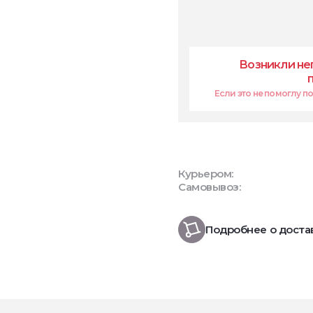
Возникли не
Если это не помоглу поп
Курьером:
Самовывоз:
Подробнее о доста