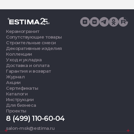
Керамогранит
Сопутствующие товары
Строительные смеси
Декоративные изделия
Коллекции
Уход и укладка
Доставка и оплата
Гарантия и возврат
Журнал
Акции
Сертификаты
Каталоги
Инструкции
Для бизнеса
Проекты
8 (499) 110-60-04
salon-msk@estima.ru