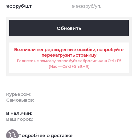
900
руб/шт
9 900
руб/уп.
Обновить
Возникли непредвиденные ошибки, попробуйте
перезагрузить страницу
Если это не помоглу попробуйте сбросить кеш Ctrl + F5
(Mac — Cmd + Shift + R)
Курьером:
Самовывоз:
В наличии:
Ваш город:
Подробнее о доставке