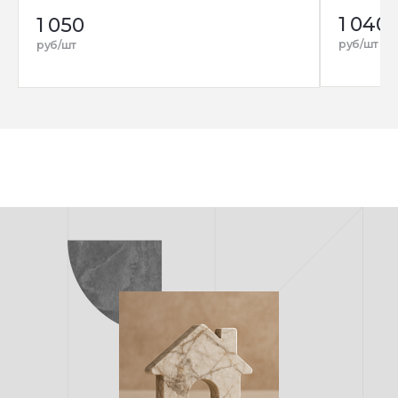
1 040
1 050
руб/шт
руб/шт