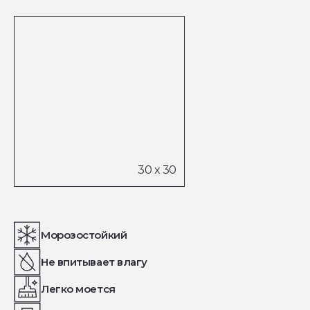
Морозостойкий
Не впитывает влагу
Легко моется