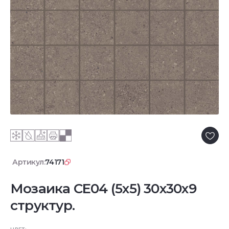
Артикул:
74171
Мозаика CE04 (5x5) 30x30x9
структур.