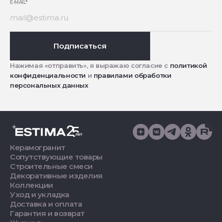
E-MAIL
*
Подписаться
Нажимая «отправить», я выражаю согласие с
политикой
конфиденциальности
и
правилами обработки
персональных данных
Керамогранит
Сопутствующие товары
Строительные смеси
Декоративные изделия
Коллекции
Уход и укладка
Доставка и оплата
Гарантия и возврат