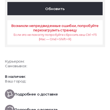
Обновить
Возникли непредвиденные ошибки, попробуйте
перезагрузить страницу
Если это не помоглу попробуйте сбросить кеш Ctrl + F5
(Mac — Cmd + Shift + R)
Курьером:
Самовывоз:
В наличии:
Ваш город:
Подробнее о доставке
Подробнее о возврате