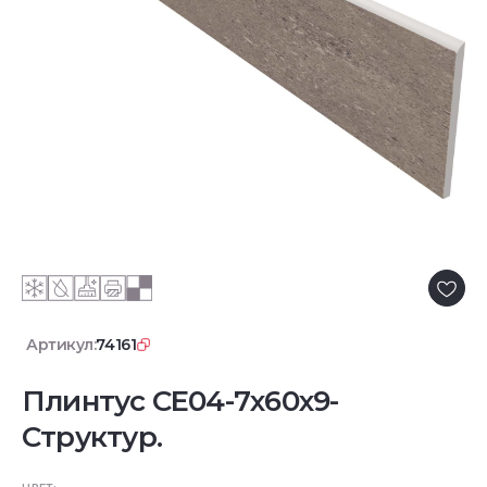
Артикул:
74161
Плинтус CE04-7x60x9-
Структур.