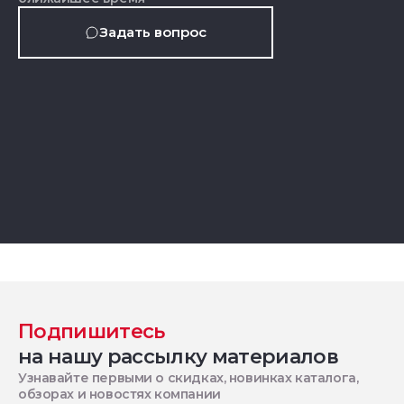
Задать вопрос
Подпишитесь
на нашу рассылку материалов
Узнавайте первыми о скидках, новинках каталога,
обзорах и новостях компании