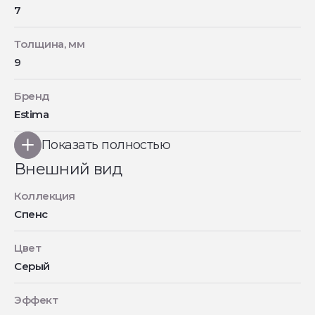
7
Толщина, мм
9
Бренд
Estima
Показать полностью
Внешний вид
Коллекция
Спенс
Цвет
Серый
Эффект