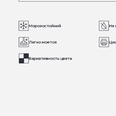
Морозостойкий
Не 
Легко моется
Ци
Вариативность цвета