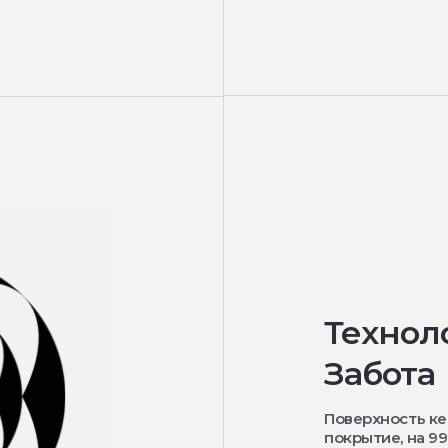
Технол
Забота
Поверхность к
покрытие, на 9