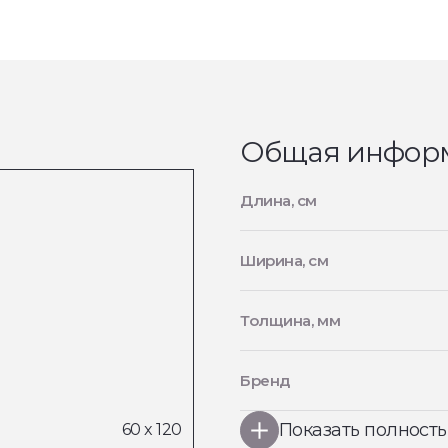
Общая инфор
Длина, см
Ширина, см
Толщина, мм
Бренд
Показать полност