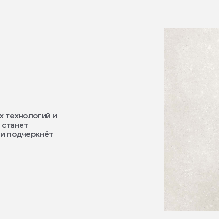
х технологий и
 станет
 и подчеркнёт