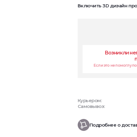
Включить 3D дизайн про
Возникли не
Если это не помоглу поп
Курьером:
Самовывоз:
Подробнее о доста