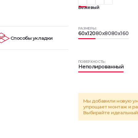
Бежевый
РАЗМЕРЫ:
60x120
80x80
80x160
Способы укладки
ПОВЕРХНОСТЬ:
Неполированный
Мы добавили новую у
упрощает монтаж и р
Выбирайте идеальный 