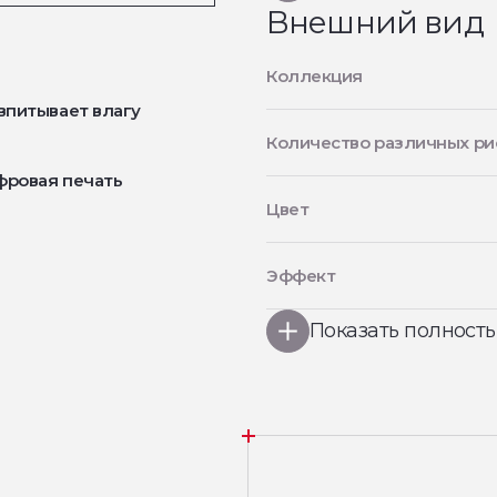
Внешний вид
Коллекция
впитывает влагу
Количество различных ри
фровая печать
Цвет
Эффект
Показать полност