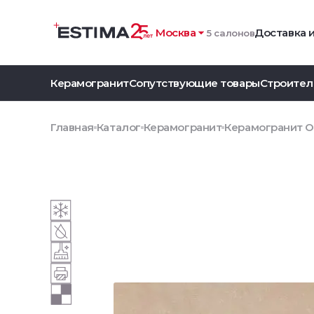
Москва
Доставка 
5 салонов
Керамогранит
Сопутствующие товары
Строител
Главная
Каталог
Керамогранит
Керамогранит OS