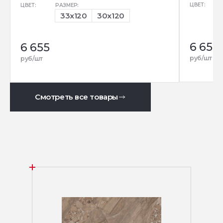
ЦВЕТ:
ЦВЕТ:
РАЗМЕР:
33x120
30x120
6 655
6 655
руб/шт
руб/шт
Смотреть все товары