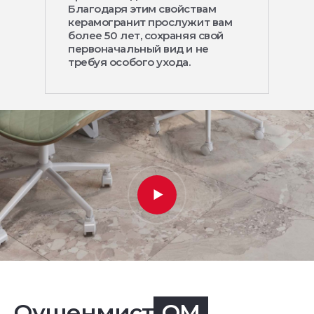
Благодаря этим свойствам
керамогранит прослужит вам
более 50 лет, сохраняя свой
первоначальный вид и не
требуя особого ухода.
Оушенмист
OM