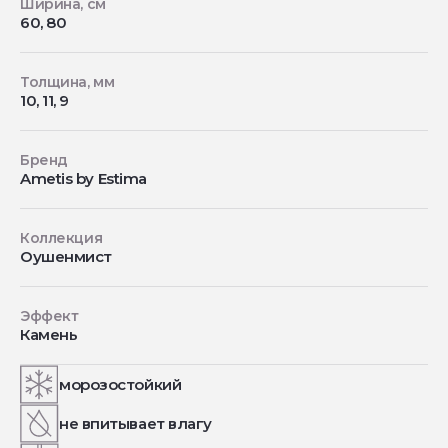
Ширина, см
60, 80
Толщина, мм
10, 11, 9
Бренд
Ametis by Estima
Коллекция
Оушенмист
Эффект
Камень
морозостойкий
не впитывает влагу