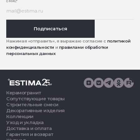
E-MAIL
*
Подписаться
Нажимая «отправить», я выражаю согласие с
политикой
конфиденциальности
и
правилами обработки
персональных данных
Керамогранит
Сопутствующие товары
Строительные смеси
Декоративные изделия
Коллекции
Уход и укладка
Доставка и оплата
Гарантия и возврат