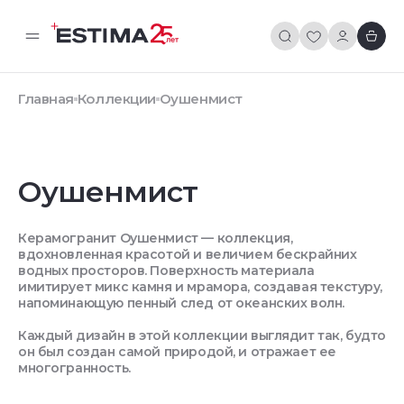
Главная
Коллекции
Оушенмист
Оушенмист
Керамогранит Оушенмист — коллекция,
вдохновленная красотой и величием бескрайних
водных просторов. Поверхность материала
имитирует микс камня и мрамора, создавая текстуру,
напоминающую пенный след от океанских волн.
Каждый дизайн в этой коллекции выглядит так, будто
он был создан самой природой, и отражает ее
многогранность.