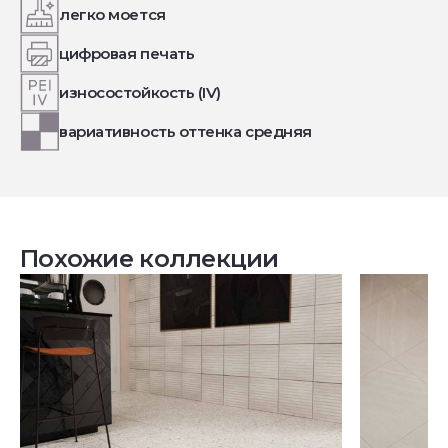
легко моется
цифровая печать
износостойкость (IV)
вариативность оттенка средняя
Похожие коллекции