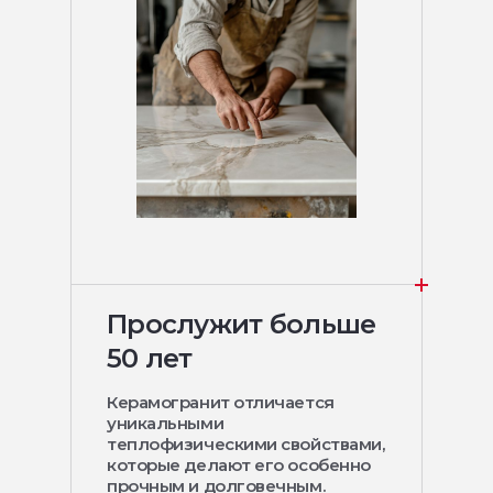
Прослужит больше
50 лет
Керамогранит отличается
уникальными
теплофизическими свойствами,
которые делают его особенно
прочным и долговечным.