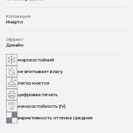
Коллекция
Инарто
Эффект
Дизайн
морозостойкий
не впитывает влагу
легко моется
цифровая печать
износостойкость (IV)
вариативность оттенка средняя