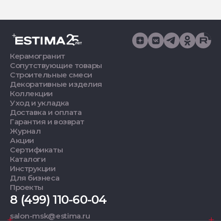
Керамогранит
Сопутствующие товары
Строительные смеси
Декоративные изделия
Коллекции
Уход и укладка
Доставка и оплата
Гарантия и возврат
Журнал
Акции
Сертификаты
Каталоги
Инструкции
Для бизнеса
Проекты
8 (499) 110-60-04
salon-msk@estima.ru