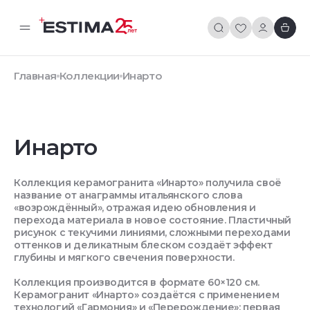
Главная
Коллекции
Инарто
Инарто
Коллекция керамогранита «Инарто» получила своё
название от анаграммы итальянского слова
«возрождённый», отражая идею обновления и
перехода материала в новое состояние. Пластичный
рисунок с текучими линиями, сложными переходами
оттенков и деликатным блеском создаёт эффект
глубины и мягкого свечения поверхности.
Коллекция производится в формате 60×120 см.
Керамогранит «Инарто» создаётся с применением
технологий «Гармония» и «Перерождение»: первая