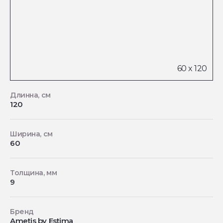
Длинна, см
120
Ширина, см
60
Толщина, мм
9
Бренд
Ametis by Estima