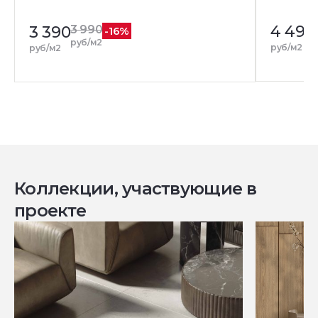
4 490
3 390
3 990
-16%
руб/м2
руб/м2
руб/м2
Коллекции, участвующие в
проекте