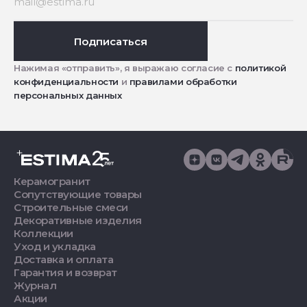
Подписаться
Нажимая «отправить», я выражаю согласие с
политикой
конфиденциальности
и
правилами обработки
персональных данных
Керамогранит
Сопутствующие товары
Строительные смеси
Декоративные изделия
Коллекции
Уход и укладка
Доставка и оплата
Гарантия и возврат
Журнал
Акции