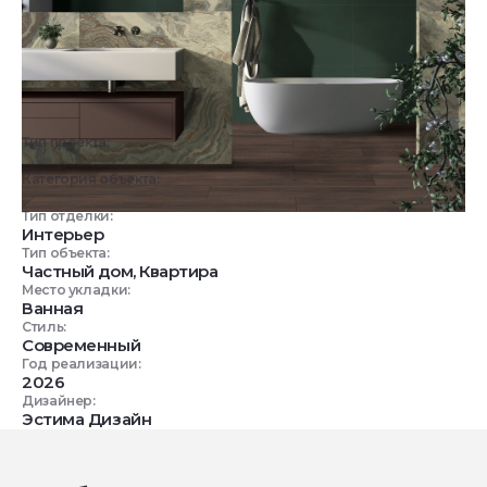
Тип проекта:
3D визуализация
Категория объекта:
Жилые объекты
Тип отделки:
Интерьер
Тип объекта:
Частный дом, Квартира
Место укладки:
Ванная
Стиль:
Современный
Год реализации:
2026
Дизайнер:
Эстима Дизайн