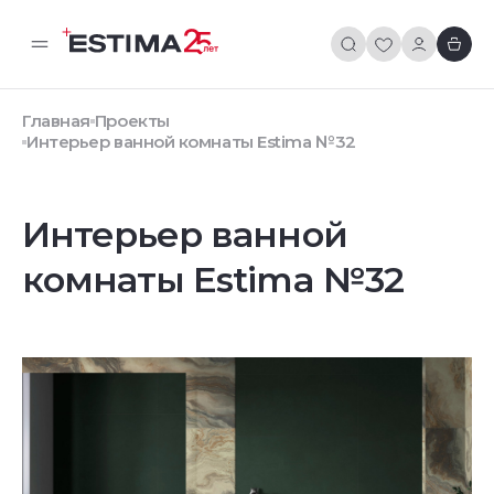
Главная
Проекты
Интерьер ванной комнаты Estima №32
Интерьер ванной
комнаты Estima №32