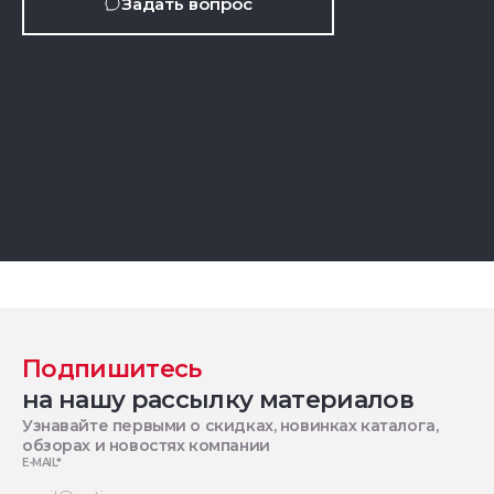
Задать вопрос
Подпишитесь
на нашу рассылку материалов
Узнавайте первыми о скидках, новинках каталога,
обзорах и новостях компании
E-MAIL
*