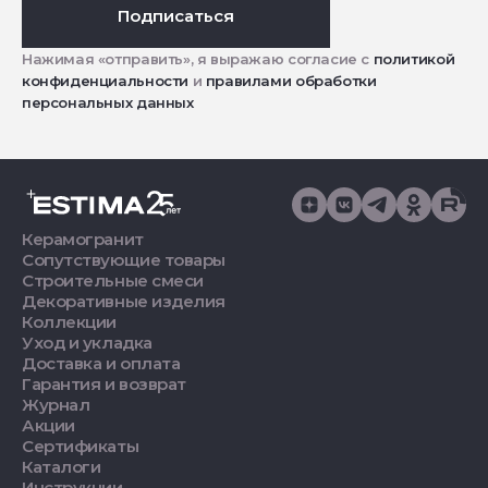
Подписаться
Нажимая «отправить», я выражаю согласие с
политикой
конфиденциальности
и
правилами обработки
персональных данных
Керамогранит
Сопутствующие товары
Строительные смеси
Декоративные изделия
Коллекции
Уход и укладка
Доставка и оплата
Гарантия и возврат
Журнал
Акции
Сертификаты
Каталоги
Инструкции