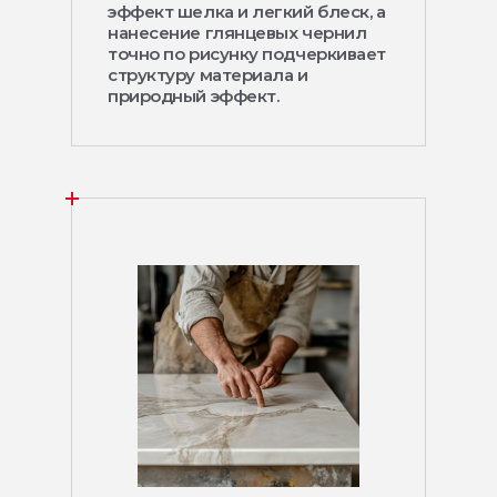
эффект шелка и легкий блеск, а
нанесение глянцевых чернил
точно по рисунку подчеркивает
структуру материала и
природный эффект.