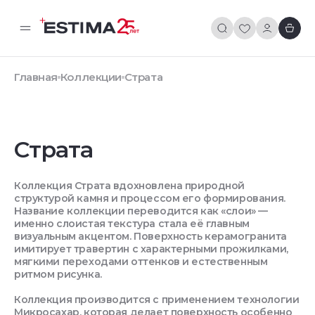
Главная
Коллекции
Страта
Страта
Коллекция Страта вдохновлена природной
структурой камня и процессом его формирования.
Название коллекции переводится как «слои» —
именно слоистая текстура стала её главным
визуальным акцентом. Поверхность керамогранита
имитирует травертин с характерными прожилками,
мягкими переходами оттенков и естественным
ритмом рисунка.
Коллекция производится с применением технологии
Микросахар, которая делает поверхность особенно