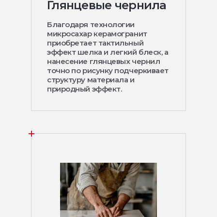
Глянцевые чернила
Благодаря технологии
микросахар керамогранит
приобретает тактильный
эффект шелка и легкий блеск, а
нанесение глянцевых чернил
точно по рисунку подчеркивает
структуру материала и
природный эффект.