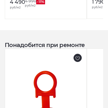
1 790
4 490
4 990
-11%
руб/м2
руб/м2
руб/м2
Понадобится при ремонте