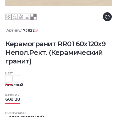
Артикул:
73822
Керамогранит RR01 60x120x9
Непол.Рект. (Керамический
гранит)
ЦВЕТ:
Бежевый
РАЗМЕРЫ:
60x120
ПОВЕРХНОСТЬ: