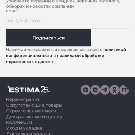
Узнавайте первыми о скидках, новинках каталога,
обзорах и новостях компании
E-MAIL
*
Подписаться
Нажимая «отправить», я выражаю согласие с
политикой
конфиденциальности
и
правилами обработки
персональных данных
Керамогранит
Сопутствующие товары
Строительные смеси
Декоративные изделия
Коллекции
Уход и укладка
Доставка и оплата