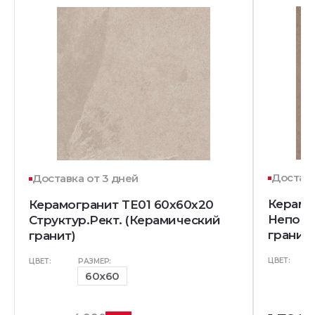
Доставк
Доставка от 3 дней
Керамо
Керамогранит TE01 60x60x20
Непол.
Структур.Рект. (Керамический
гранит)
гранит)
ЦВЕТ:
ЦВЕТ:
РАЗМЕР:
60x60