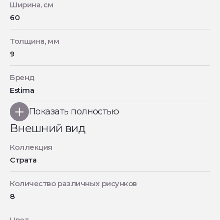
Ширина, см
60
Толщина, мм
9
Бренд
Estima
Показать полностью
Внешний вид
Коллекция
Страта
Количество различных рисунков
8
Цвет