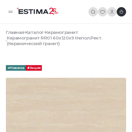
Главная
Каталог
Керамогранит
Керамогранит RR01 60x120x9 Непол.Рект.
(Керамический гранит)
Новинка
Акция