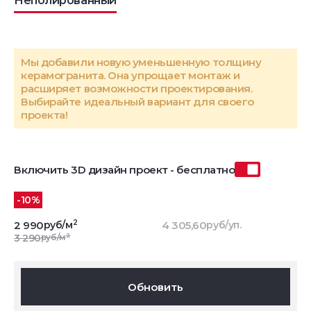
Неполированный
Мы добавили новую уменьшенную толщину
керамогранита. Она упрощает монтаж и
расширяет возможности проектирования.
Выбирайте идеальный вариант для своего
проекта!
Включить 3D дизайн проект - бесплатно
-10%
2
2 990
руб/м
4 305,60
руб/уп.
2
3 290
руб/м
Обновить