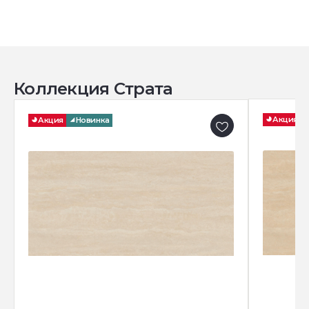
Коллекция Страта
Акция
Акция
Новинка