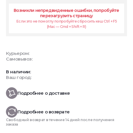
Возникли непредвиденные ошибки, попробуйте
перезагрузить страницу
Если это не помоглу попробуйте сбросить кеш Ctrl + F5
(Mac — Cmd + Shift + R)
Курьером:
Самовывоз:
В наличии:
Ваш город:
Подробнее о доставке
Подробнее о возврате
Свободный возврат в течение 14 дней после получения
заказа