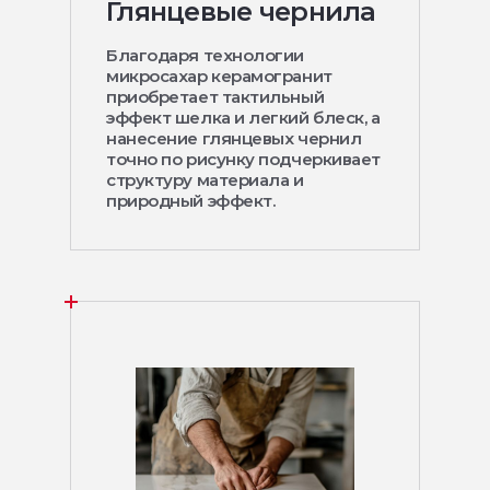
Глянцевые чернила
Благодаря технологии
микросахар керамогранит
приобретает тактильный
эффект шелка и легкий блеск, а
нанесение глянцевых чернил
точно по рисунку подчеркивает
структуру материала и
природный эффект.