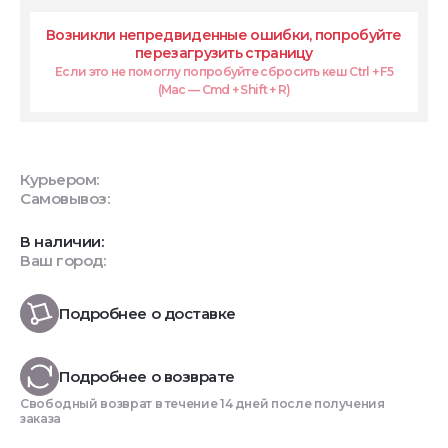
Возникли непредвиденные ошибки, попробуйте
перезагрузить страницу
Если это не помоглу попробуйте сбросить кеш Ctrl + F5
(Mac — Cmd + Shift + R)
Курьером:
Самовывоз:
В наличии:
Ваш город:
Подробнее о доставке
Подробнее о возврате
Свободный возврат в течение 14 дней после получения
заказа