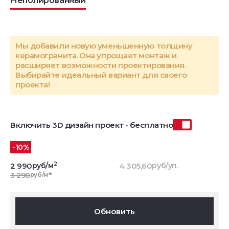
Неполированный
Мы добавили новую уменьшенную толщину
керамогранита. Она упрощает монтаж и
расширяет возможности проектирования.
Выбирайте идеальный вариант для своего
проекта!
Включить 3D дизайн проект - бесплатно
-10%
2
2 990
руб/м
4 305,60
руб/уп.
2
3 290
руб/м
Обновить