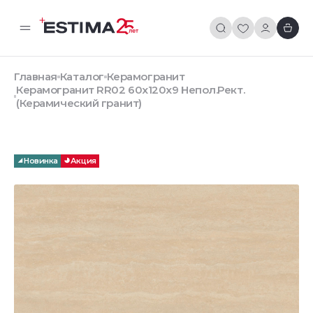
Главная
Каталог
Керамогранит
Керамогранит RR02 60x120x9 Непол.Рект.
(Керамический гранит)
Новинка
Акция