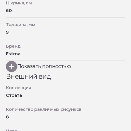
Ширина, см
60
Толщина, мм
9
Бренд
Estima
Показать полностью
Внешний вид
Коллекция
Страта
Количество различных рисунков
8
Цвет