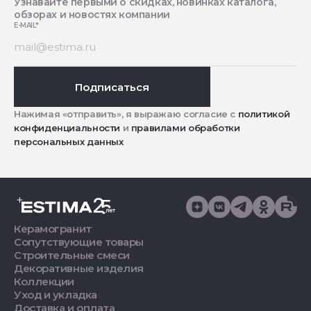
Узнавайте первыми о скидках, новинках каталога,
обзорах и новостях компании
E-MAIL
*
Подписаться
Нажимая «отправить», я выражаю согласие с
политикой
конфиденциальности
и
правилами обработки
персональных данных
Керамогранит
Сопутствующие товары
Строительные смеси
Декоративные изделия
Коллекции
Уход и укладка
Доставка и оплата