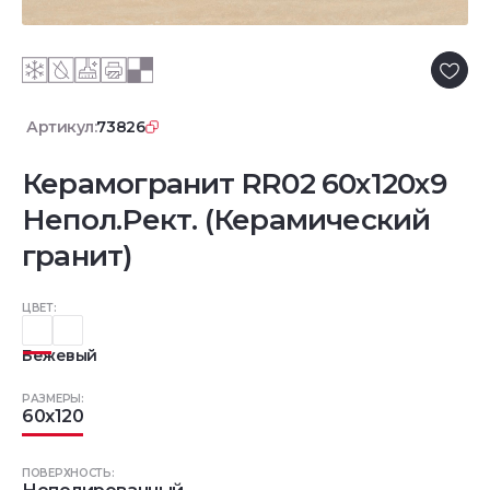
Артикул:
73826
Керамогранит RR02 60x120x9
Непол.Рект. (Керамический
гранит)
ЦВЕТ:
Бежевый
РАЗМЕРЫ:
60x120
ПОВЕРХНОСТЬ: