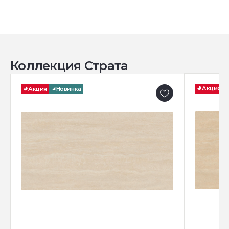
Коллекция Страта
Акция
Акция
Новинка