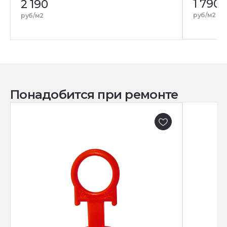
1 790
2 190
руб/м2
руб/м2
Понадобится при ремонте