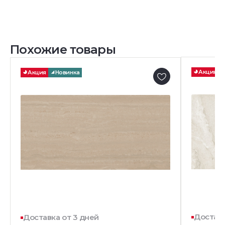
Похожие товары
Акция
Акция
Новинка
Доставк
Доставка от 3 дней