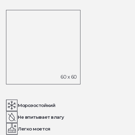
Морозостойкий
Не впитывает влагу
Легко моется