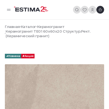
Главная
Каталог
Керамогранит
Керамогранит TE01 60x60x20 Структур.Рект.
(Керамический гранит)
Новинка
Акция