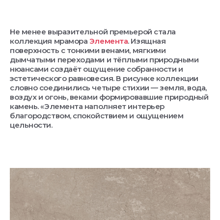
Не менее выразительной премьерой стала
коллекция мрамора
Элемента
. Изящная
поверхность с тонкими венами, мягкими
дымчатыми переходами и тёплыми природными
нюансами создаёт ощущение собранности и
эстетического равновесия. В рисунке коллекции
словно соединились четыре стихии — земля, вода,
воздух и огонь, веками формировавшие природный
камень. «Элемента наполняет интерьер
благородством, спокойствием и ощущением
цельности.