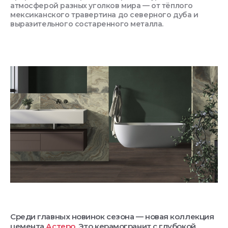
атмосферой разных уголков мира — от тёплого
мексиканского травертина до северного дуба и
выразительного состаренного металла.
Среди главных новинок сезона — новая коллекция
цемента
Астеро
. Это керамогранит с глубокой