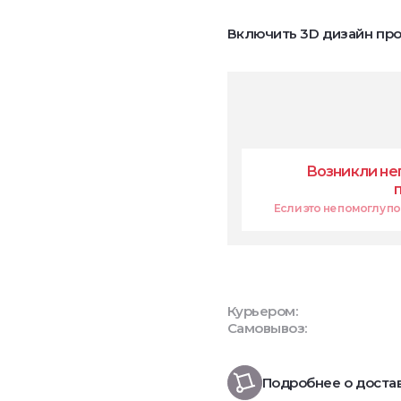
Включить 3D дизайн про
Возникли не
Если это не помоглу поп
Курьером:
Самовывоз:
Подробнее о доста