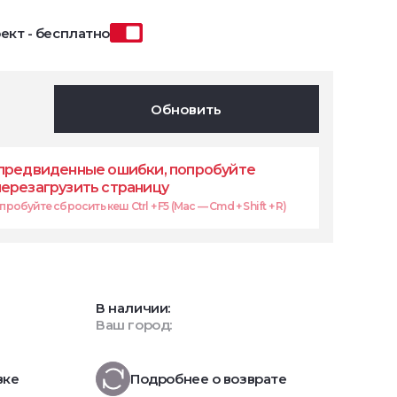
ект - бесплатно
Обновить
предвиденные ошибки, попробуйте
перезагрузить страницу
робуйте сбросить кеш Ctrl + F5 (Mac — Cmd + Shift + R)
В наличии:
Ваш город:
вке
Подробнее о возврате