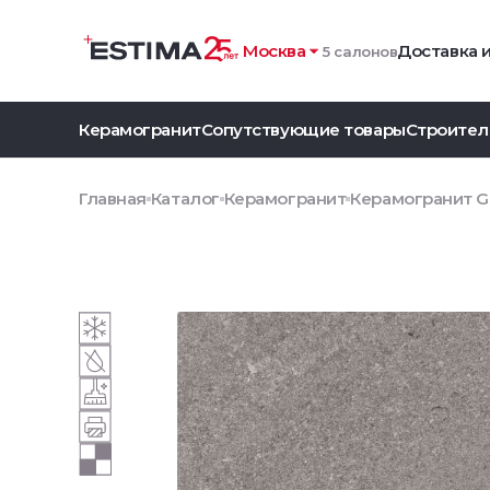
Москва
Доставка 
5 салонов
Керамогранит
Сопутствующие товары
Строител
Главная
Каталог
Керамогранит
Керамогранит G