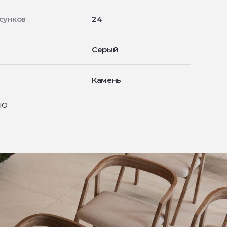
сунков
24
Серый
Камень
ью