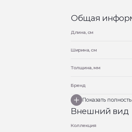
Общая инфор
Длина, см
Ширина, см
Толщина, мм
Бренд
Показать полност
Внешний вид
Коллекция