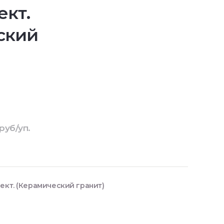
ект.
ский
руб/уп.
ект. (Керамический гранит)