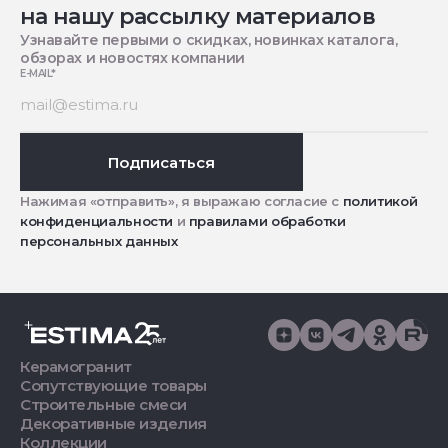
на нашу рассылку материалов
Узнавайте первыми о скидках, новинках каталога,
обзорах и новостях компании
E-MAIL
*
Подписаться
Нажимая «отправить», я выражаю согласие с
политикой
конфиденциальности
и
правилами обработки
персональных данных
Керамогранит
Сопутствующие товары
Строительные смеси
Декоративные изделия
Коллекции