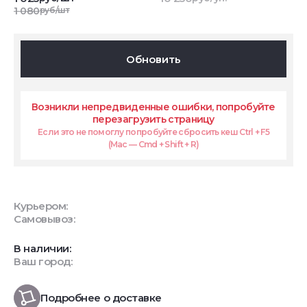
1 080
руб/шт
Обновить
Возникли непредвиденные ошибки, попробуйте
перезагрузить страницу
Если это не помоглу попробуйте сбросить кеш Ctrl + F5
(Mac — Cmd + Shift + R)
Курьером:
Самовывоз:
В наличии:
Ваш город:
Подробнее о доставке