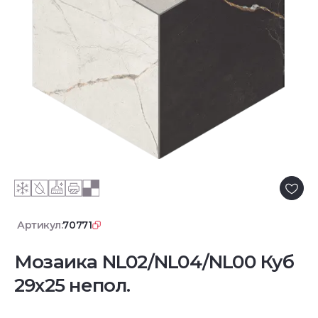
Артикул:
70771
Мозаика NL02/NL04/NL00 Куб
29x25 непол.