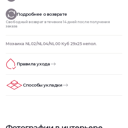
Подробнее о возврате
Свободный возврат в течение 14 дней после получения
заказа
Мозаика NL02/NL04/NL00 Куб 29x25 непол.
Правила ухода
Способы укладки
Фотографии в интерьере