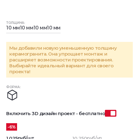
ТОЛЩИНА:
10 мм
10 мм
10 мм
10 мм
Мы добавили новую уменьшенную толщину
керамогранита. Она упрощает монтаж и
расширяет возможности проектирования.
Выбирайте идеальный вариант для своего
проекта!
ФОРМА:
Включить 3D дизайн проект - бесплатно
-6%
1 025
руб/шт
10 250
руб/уп.