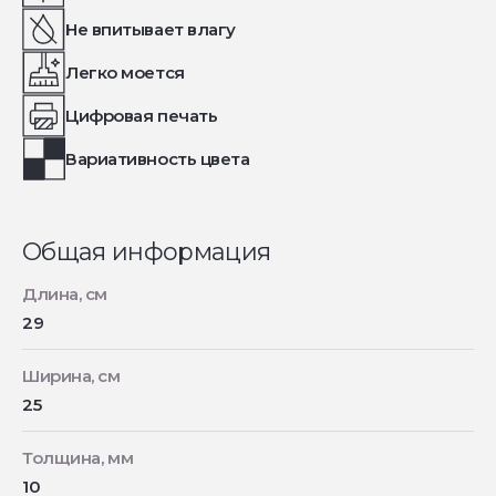
Не впитывает влагу
Легко моется
Цифровая печать
Вариативность цвета
Общая информация
Длина, см
29
Ширина, см
25
Толщина, мм
10