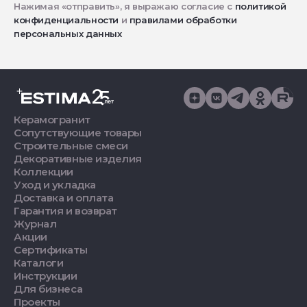
Нажимая «отправить», я выражаю согласие с
политикой
конфиденциальности
и
правилами обработки
персональных данных
Керамогранит
Сопутствующие товары
Строительные смеси
Декоративные изделия
Коллекции
Уход и укладка
Доставка и оплата
Гарантия и возврат
Журнал
Акции
Сертификаты
Каталоги
Инструкции
Для бизнеса
Проекты