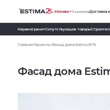
Москва
Доставка 
5 салонов
Керамогранит
Сопутствующие товары
Строител
Главная
Проекты
Фасад дома Estima №15
Фасад дома Esti