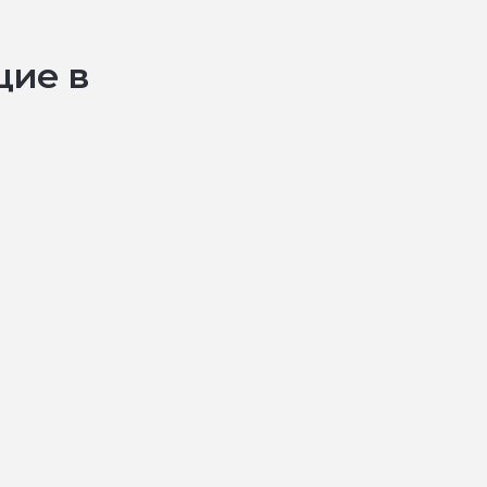
щие в