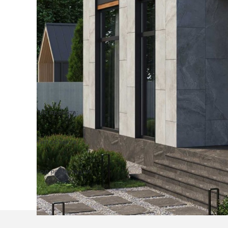
Тип проекта:
3D визуализация
Тип объекта:
Частный дом
Год реализации:
2023