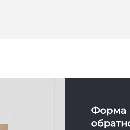
Форма
обратн