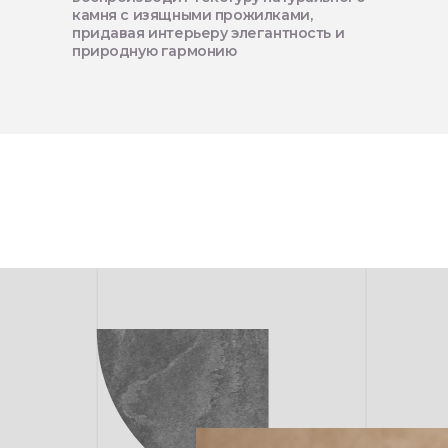
камня с изящными прожилками,
придавая интерьеру элегантность и
природную гармонию