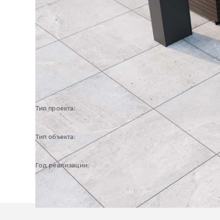
Тип проекта:
3D визуализация
Тип объекта:
Частный дом
Год реализации:
2023