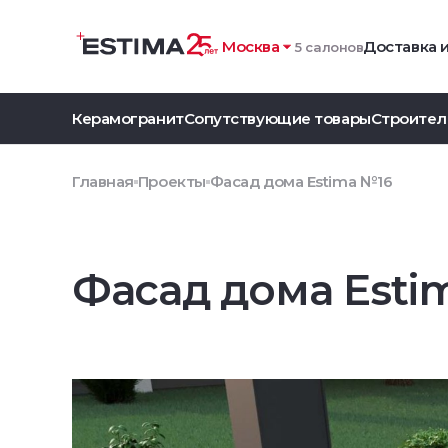
Москва
Доставка 
5 салонов
Керамогранит
Сопутствующие товары
Строител
Главная
Проекты
Фасад дома Estima №16
Фасад дома Esti