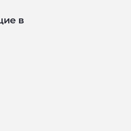
щие в