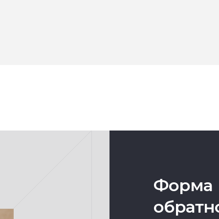
Форма
обратн