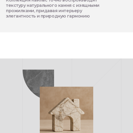
Коллекция Кайлас точно воспроизводит
текстуру натурального камня с изящными
прожилками, придавая интерьеру
элегантность и природную гармонию