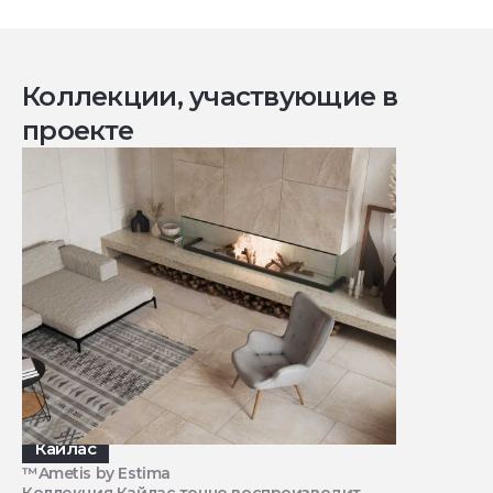
Коллекции, участвующие в
проекте
Кайлас
™Ametis by Estima