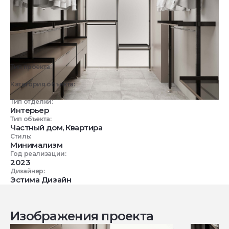
Тип проекта:
3D визуализация
Категория объекта:
Жилые объекты
Тип отделки:
Интерьер
Тип объекта:
Частный дом, Квартира
Стиль:
Минимализм
Год реализации:
2023
Дизайнер:
Эстима Дизайн
Изображения проекта