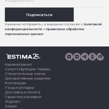
Подписаться
Нажимая «отправить», я выражаю согласие с
политикой
конфиденциальности
и
правилами обработки
персональных данных
Керамогранит
Сопутствующие товары
Строительные смеси
Декоративные изделия
Коллекции
Уход и укладка
Доставка и оплата
Гарантия и возврат
Журнал
Акции