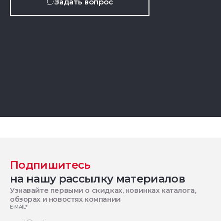
Задать вопрос
Подпишитесь
на нашу рассылку материалов
Узнавайте первыми о скидках, новинках каталога,
обзорах и новостях компании
E-MAIL
*