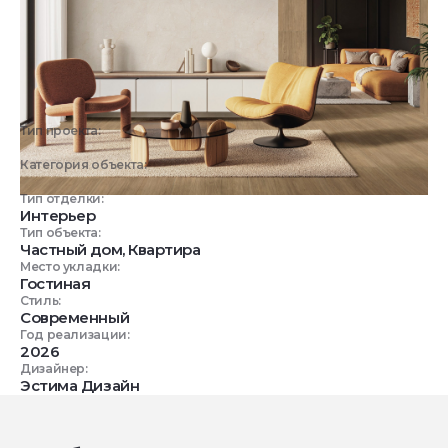
Тип проекта:
3D визуализация
Категория объекта:
Жилые объекты
Тип отделки:
Интерьер
Тип объекта:
Частный дом, Квартира
Место укладки:
Гостиная
Стиль:
Современный
Год реализации:
2026
Дизайнер:
Эстима Дизайн