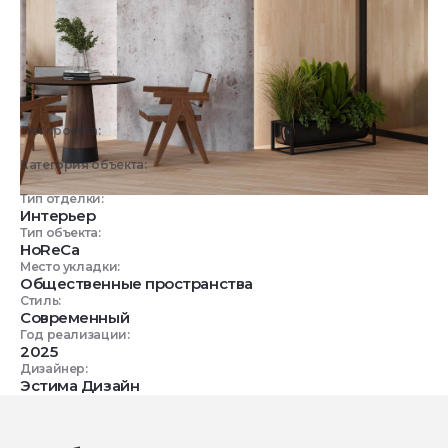
Тип проекта:
3D визуализация
Категория объекта:
Коммерческие объекты
Тип отделки:
Интерьер
Тип объекта:
HoReCa
Место укладки:
Общественные пространства
Стиль:
Современный
Год реализации:
2025
Дизайнер:
Эстима Дизайн