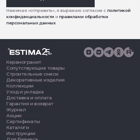
Нажимая «отправить», я выражаю согласие с
политикой
конфиденциальности
и
правилами обработки
персональных данных
Керамогранит
Сопутствующие товары
Строительные смеси
Декоративные изделия
Коллекции
Уход и укладка
Доставка и оплата
Гарантия и возврат
Журнал
Акции
Сертификаты
Каталоги
Инструкции
Для бизнеса