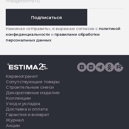
Подписаться
Нажимая «отправить», я выражаю согласие с
политикой
конфиденциальности
и
правилами обработки
персональных данных
Керамогранит
Сопутствующие товары
Строительные смеси
Декоративные изделия
Коллекции
Уход и укладка
Доставка и оплата
Гарантия и возврат
Журнал
Акции