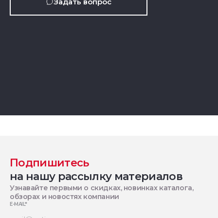
Задать вопрос
Подпишитесь
на нашу рассылку материалов
Узнавайте первыми о скидках, новинках каталога,
обзорах и новостях компании
E-MAIL
*