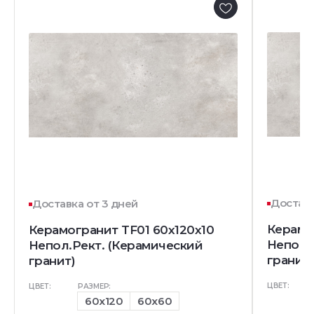
Доставк
Доставка от 3 дней
Керамо
Керамогранит TF01 60x120x10
Непол.
Непол.Рект. (Керамический
гранит)
гранит)
ЦВЕТ:
ЦВЕТ:
РАЗМЕР:
60x120
60x60