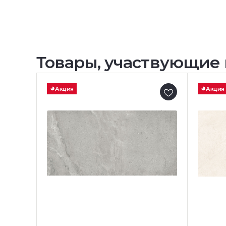
Товары, участвующие 
Акция
Акция