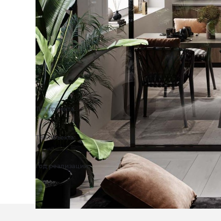
Тип проекта:
3D визуализация
Тип объекта:
Частный дом, Квартира
Год реализации:
2023