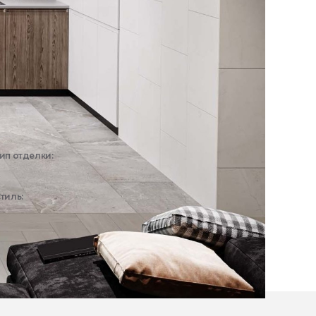
ип отделки:
Интерьер
тиль:
Современный