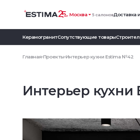
Москва
Доставка 
5 салонов
Керамогранит
Сопутствующие товары
Строител
Главная
Проекты
Интерьер кухни Estima №42
Интерьер кухни 