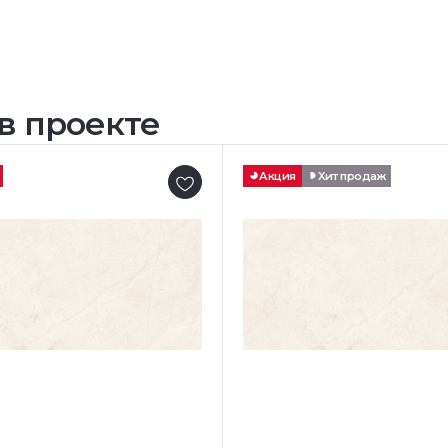
в проекте
Акция
Хит продаж