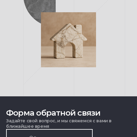
Форма обратной связи
Задайте свой вопрос, и мы свяжемся с вами в
ближайшее время