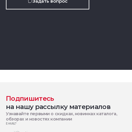
Задать вопрос
Подпишитесь
на нашу рассылку материалов
Узнавайте первыми о скидках, новинках каталога,
обзорах и новостях компании
E-MAIL
*