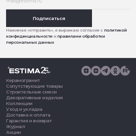
Подписаться
Нажимая «отправить», я выражаю согласие с
политикой
конфиденциальности
и
правилами обработки
персональных данных
Керамогранит
Сопутствующие товары
Строительные смеси
Декоративные изделия
Коллекции
Уход и укладка
Доставка и оплата
Гарантия и возврат
Журнал
Акции