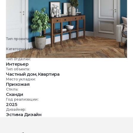
Тип проекта:
3D визуализация
Категория объекта:
Жилые объекты
Тип отделки:
Интерьер
Тип объекта:
Частный дом, Квартира
Место укладки:
Прихожая
Стиль:
Сканди
Год реализации:
2025
Дизайнер:
Эстима Дизайн