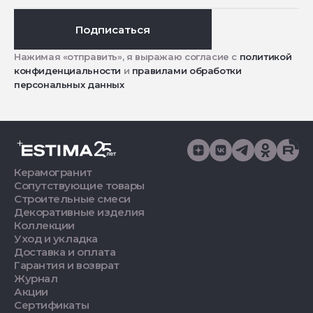
Подписаться
Нажимая «отправить», я выражаю согласие с
политикой
конфиденциальности
и
правилами обработки
персональных данных
Керамогранит
Сопутствующие товары
Строительные смеси
Декоративные изделия
Коллекции
Уход и укладка
Доставка и оплата
Гарантия и возврат
Журнал
Акции
Сертификаты