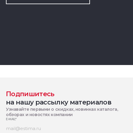
Подпишитесь
на нашу рассылку материалов
Узнавайте первыми о скидках, новинках каталога,
обзорах и новостях компании
E-MAIL
*