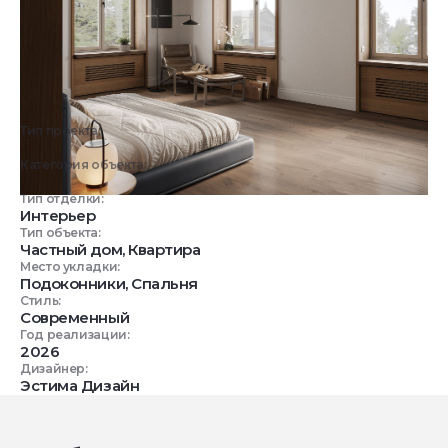
Тип проекта:
3D визуализация
Категория объекта:
Жилые объекты
Тип отделки:
Интерьер
Тип объекта:
Частный дом, Квартира
Место укладки:
Подоконники, Спальня
Стиль:
Современный
Год реализации:
2026
Дизайнер:
Эстима Дизайн