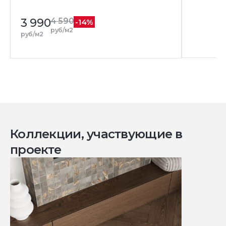
3 990
4 590
-14%
руб/м2
руб/м2
Коллекции, участвующие в
проекте