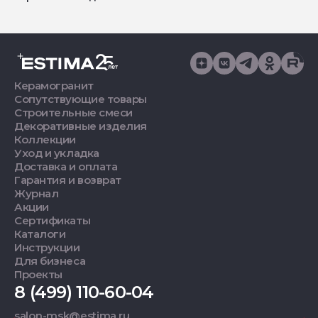
Керамогранит
Сопутствующие товары
Строительные смеси
Декоративные изделия
Коллекции
Уход и укладка
Доставка и оплата
Гарантия и возврат
Журнал
Акции
Сертификаты
Каталоги
Инструкции
Для бизнеса
Проекты
8 (499) 110-60-04
salon-msk@estima.ru