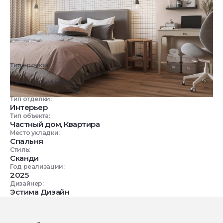
Тип проекта:
3D визуализация
Категория объекта:
Жилые объекты
Тип отделки:
Интерьер
Тип объекта:
Частный дом, Квартира
Место укладки:
Спальня
Стиль:
Сканди
Год реализации:
2025
Дизайнер:
Эстима Дизайн