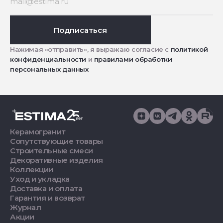
Подписаться
Нажимая «отправить», я выражаю согласие с
политикой
конфиденциальности
и
правилами обработки
персональных данных
Керамогранит
Сопутствующие товары
Строительные смеси
Декоративные изделия
Коллекции
Уход и укладка
Доставка и оплата
Гарантия и возврат
Журнал
Акции