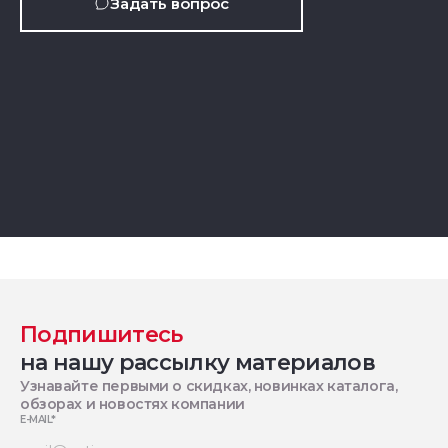
Задать вопрос
Подпишитесь
на нашу рассылку материалов
Узнавайте первыми о скидках, новинках каталога,
обзорах и новостях компании
E-MAIL
*