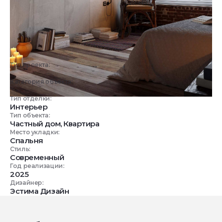
Тип проекта:
3D визуализация
Категория объекта:
Жилые объекты
Тип отделки:
Интерьер
Тип объекта:
Частный дом, Квартира
Место укладки:
Спальня
Стиль:
Современный
Год реализации:
2025
Дизайнер:
Эстима Дизайн