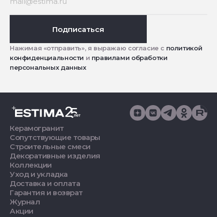
Подписаться
Нажимая «отправить», я выражаю согласие с
политикой
конфиденциальности
и
правилами обработки
персональных данных
Керамогранит
Сопутствующие товары
Строительные смеси
Декоративные изделия
Коллекции
Уход и укладка
Доставка и оплата
Гарантия и возврат
Журнал
Акции