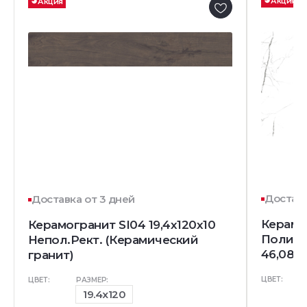
Акция
Акция
Доставк
Доставка от 3 дней
Керамо
Керамогранит SI04 19,4х120х10
Полир.
Непол.Рект. (Керамический
46,08 м
гранит)
ЦВЕТ:
ЦВЕТ:
РАЗМЕР:
19.4x120