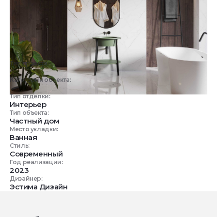
Тип проекта:
3D визуализация
Категория объекта:
Жилые объекты
Тип отделки:
Интерьер
Тип объекта:
Частный дом
Место укладки:
Ванная
Стиль:
Современный
Год реализации:
2023
Дизайнер:
Эстима Дизайн