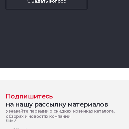
Задать вопрос
Подпишитесь
на нашу рассылку материалов
Узнавайте первыми о скидках, новинках каталога,
обзорах и новостях компании
E-MAIL
*