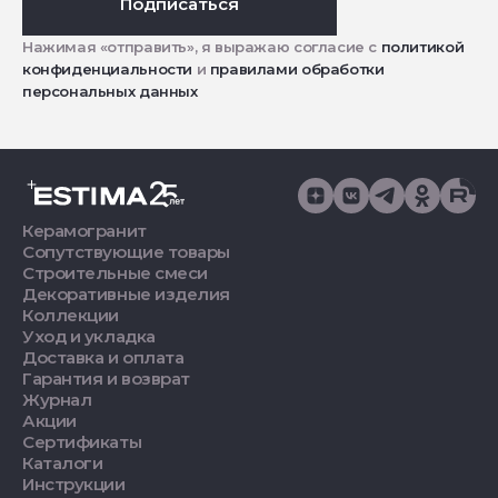
Подписаться
Нажимая «отправить», я выражаю согласие с
политикой
конфиденциальности
и
правилами обработки
персональных данных
Керамогранит
Сопутствующие товары
Строительные смеси
Декоративные изделия
Коллекции
Уход и укладка
Доставка и оплата
Гарантия и возврат
Журнал
Акции
Сертификаты
Каталоги
Инструкции