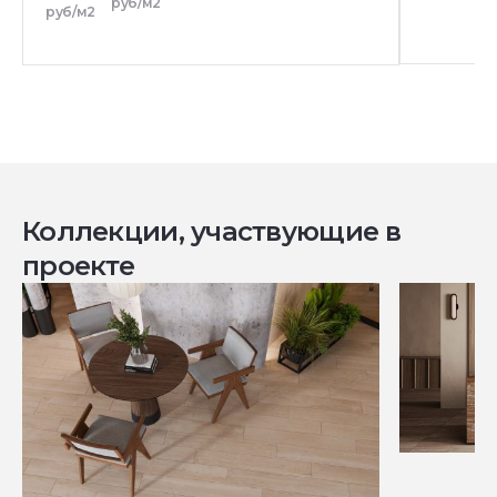
руб/м2
руб/м2
Коллекции, участвующие в
проекте