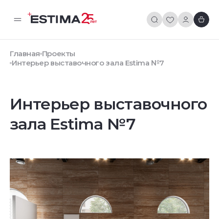
Главная
Проекты
Интерьер выставочного зала Estima №7
Интерьер выставочного
зала Estima №7