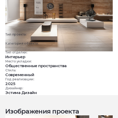
Тип проекта:
3D визуализация
Категория объекта:
Коммерческие объекты
Тип отделки:
Интерьер
Место укладки:
Общественные пространства
Стиль:
Современный
Год реализации:
2025
Дизайнер:
Эстима Дизайн
Изображения проекта