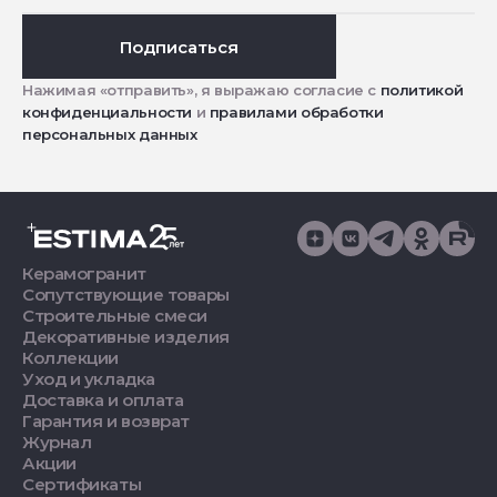
Подписаться
Нажимая «отправить», я выражаю согласие с
политикой
конфиденциальности
и
правилами обработки
персональных данных
Керамогранит
Сопутствующие товары
Строительные смеси
Декоративные изделия
Коллекции
Уход и укладка
Доставка и оплата
Гарантия и возврат
Журнал
Акции
Сертификаты