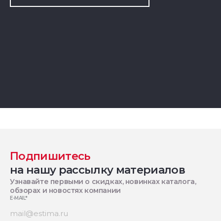
Подпишитесь
на нашу рассылку материалов
Узнавайте первыми о скидках, новинках каталога,
обзорах и новостях компании
E-MAIL
*