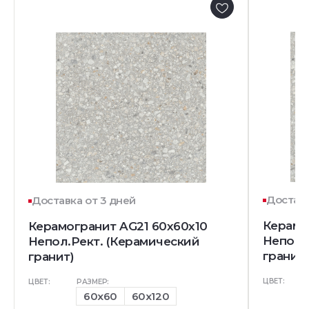
Доставк
Доставка от 3 дней
Керамо
Керамогранит AG21 60x60x10
Непол.
Непол.Рект. (Керамический
гранит)
гранит)
ЦВЕТ:
ЦВЕТ:
РАЗМЕР:
60x60
60x120