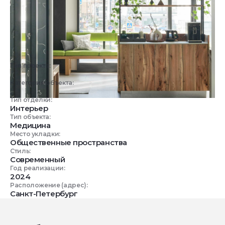
Тип проекта:
Реализованный объект
Категория объекта:
Коммерческие объекты
Тип отделки:
Интерьер
Тип объекта:
Медицина
Место укладки:
Общественные пространства
Стиль:
Современный
Год реализации:
2024
Расположение (адрес):
Санкт-Петербург