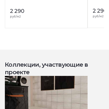
2 290
2 290
руб/м2
руб/м2
Коллекции, участвующие в
проекте