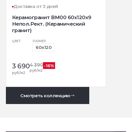
Доставка от 3 дней
Керамогранит BM00 60x120x9
Непол.Рект. (Керамический
гранит)
ЦВЕТ:
РАЗМЕР:
60x120
3 690
4 390
-16%
руб/м2
руб/м2
Смотреть коллекцию