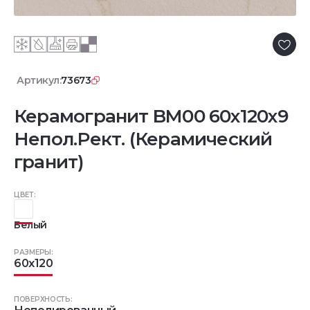
Артикул:
73673
Керамогранит BM00 60x120x9
Непол.Рект. (Керамический
гранит)
ЦВЕТ:
Белый
РАЗМЕРЫ:
60x120
ПОВЕРХНОСТЬ: