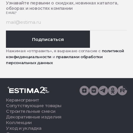
Узнавайте первыми о скидках, новинках каталога,
обзорах и новостях компании
E-MAIL
*
Подписаться
Нажимая «отправить», я выражаю согласие с
политикой
конфиденциальности
и
правилами обработки
персональных данных
Керамогранит
Сопутствующие товары
Строительные смеси
Декоративные изделия
Коллекции
Уход и укладка