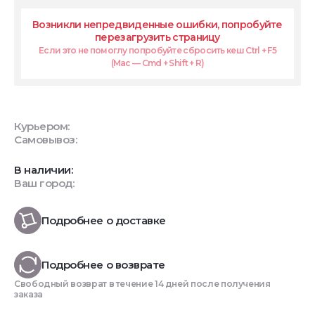
Возникли непредвиденные ошибки, попробуйте
перезагрузить страницу
Если это не помоглу попробуйте сбросить кеш Ctrl + F5
(Mac — Cmd + Shift + R)
Курьером:
Самовывоз:
В наличии:
Ваш город:
Подробнее о доставке
Подробнее о возврате
Свободный возврат в течение 14 дней после получения
заказа