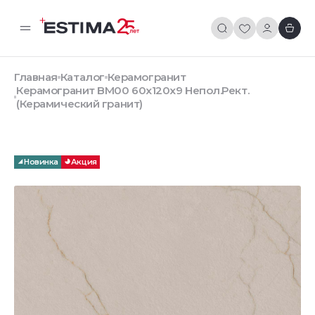
Главная
Каталог
Керамогранит
Керамогранит BM00 60x120x9 Непол.Рект.
(Керамический гранит)
Новинка
Акция