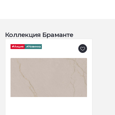
Коллекция Браманте
Акция
Новинка