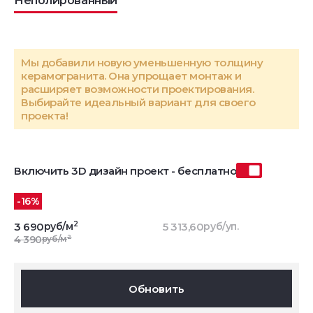
Неполированный
Мы добавили новую уменьшенную толщину
керамогранита. Она упрощает монтаж и
расширяет возможности проектирования.
Выбирайте идеальный вариант для своего
проекта!
Включить 3D дизайн проект - бесплатно
-16%
2
3 690
руб/м
5 313,60
руб/уп.
2
4 390
руб/м
Обновить