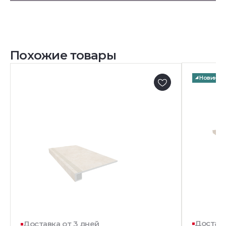
Похожие товары
Новинка
Доставк
Доставка от 3 дней