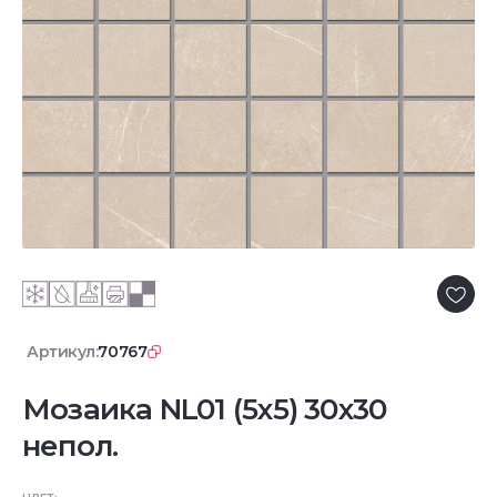
Артикул:
70767
Мозаика NL01 (5х5) 30x30
непол.