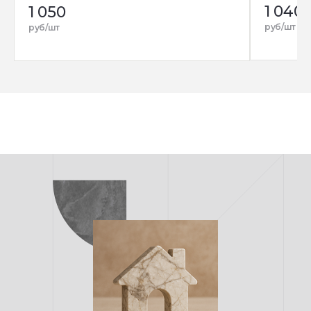
1 040
1 050
руб/шт
руб/шт