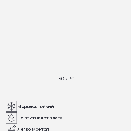
Морозостойкий
Не впитывает влагу
Легко моется