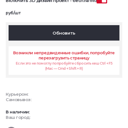
Включить 3D дизайн проект - бесплатно
руб/шт
Обновить
Возникли непредвиденные ошибки, попробуйте
перезагрузить страницу
Если это не помоглу попробуйте сбросить кеш Ctrl + F5
(Mac — Cmd + Shift + R)
Курьером:
Самовывоз:
В наличии:
Ваш город: