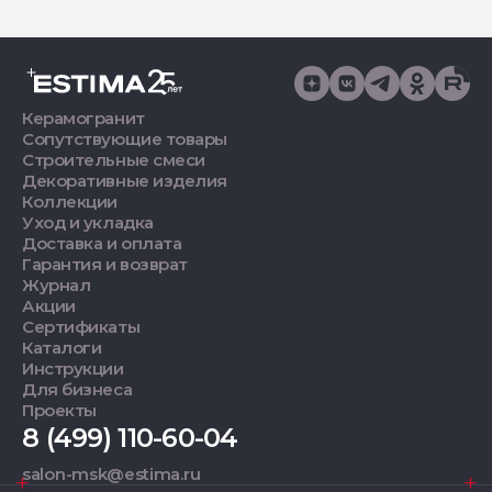
Керамогранит
Сопутствующие товары
Строительные смеси
Декоративные изделия
Коллекции
Уход и укладка
Доставка и оплата
Гарантия и возврат
Журнал
Акции
Сертификаты
Каталоги
Инструкции
Для бизнеса
Проекты
8 (499) 110-60-04
salon-msk@estima.ru