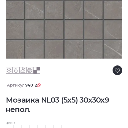
Артикул:
74012
Мозаика NL03 (5х5) 30x30x9
непол.
ЦВЕТ: