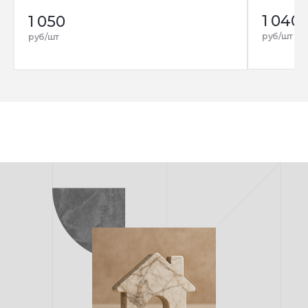
1 040
1 050
руб/шт
руб/шт