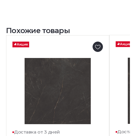
Похожие товары
Акция
Акция
Доставк
Доставка от 3 дней