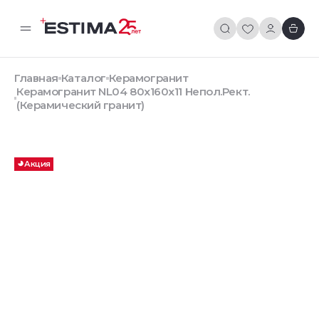
Главная
Каталог
Керамогранит
Керамогранит NL04 80x160x11 Непол.Рект.
(Керамический гранит)
Акция