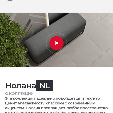
Нолана
NL
О КОЛЛЕКЦИИ
Эта коллекция идеально подойдёт для тех, кто
ценит элегантность классики с современным
акцентом. Нолана превращает любое пространство
в стильное и визуально лёгкое, сохраняя при этом