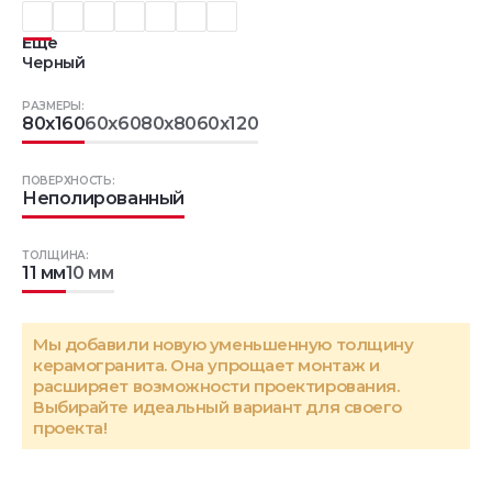
Еще
Черный
РАЗМЕРЫ:
80x160
60x60
80x80
60x120
ПОВЕРХНОСТЬ:
Неполированный
ТОЛЩИНА:
11 мм
10 мм
Мы добавили новую уменьшенную толщину
керамогранита. Она упрощает монтаж и
расширяет возможности проектирования.
Выбирайте идеальный вариант для своего
проекта!