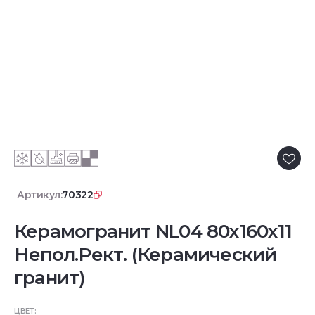
Артикул:
70322
Керамогранит NL04 80x160x11
Непол.Рект. (Керамический
гранит)
ЦВЕТ: