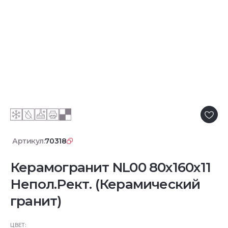
Артикул:
70318
Керамогранит NL00 80x160x11
Непол.Рект. (Керамический
гранит)
ЦВЕТ: