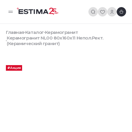
Главная
Каталог
Керамогранит
Керамогранит NL00 80x160x11 Непол.Рект.
(Керамический гранит)
Акция