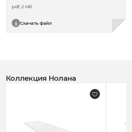
pdf, 2 Мб
Скачать файл
Коллекция Нолана