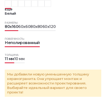
Еще
Белый
РАЗМЕРЫ:
80x160
60x60
80x80
60x120
ПОВЕРХНОСТЬ:
Неполированный
ТОЛЩИНА:
11 мм
10 мм
Мы добавили новую уменьшенную толщину
керамогранита. Она упрощает монтаж и
расширяет возможности проектирования.
Выбирайте идеальный вариант для своего
проекта!