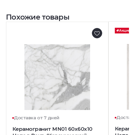
Похожие товары
Акция
Доставк
Доставка от 7 дней
Керамо
Керамогранит MN01 60x60x10