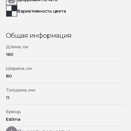
Вариативность цвета
Общая информация
Длина, см
160
Ширина, см
80
Толщина, мм
11
Бренд
Estima