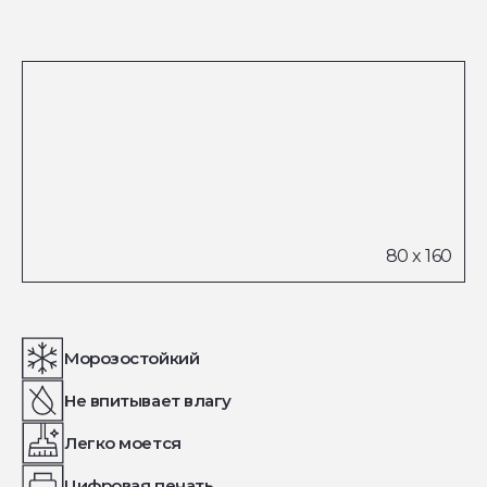
Морозостойкий
Не впитывает влагу
Легко моется
Цифровая печать