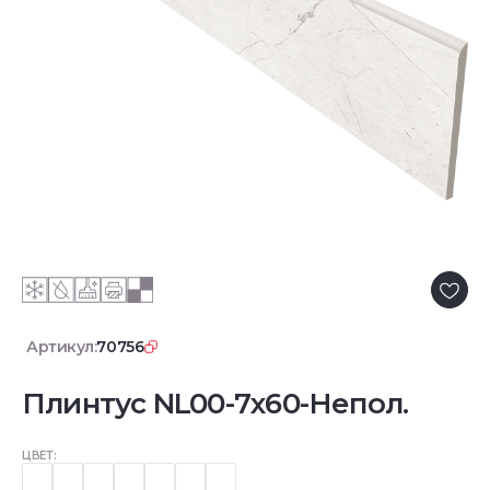
Артикул:
70756
Плинтус NL00-7x60-Непол.
ЦВЕТ: