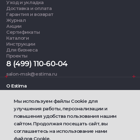
Уход и укладка
Доставка и оплата
Гарантия и возврат
Журнал
Акции
Сертификаты
Каталоги
Инструкции
Для бизнеса
Проекты
8 (499) 110-60-04
salon-msk@estima.ru
О Estima
Мы используем файлы Cookie для
Дизайнерам
улучшения работы, персонализации и
повышения удобства пользования нашим
Фирменные салоны
сайтом. Продолжая посещать сайт, вы
соглашаетесь на использование нами
2021 — 2026 © Estima
Политика конфиденциальности
файлов Cookie.