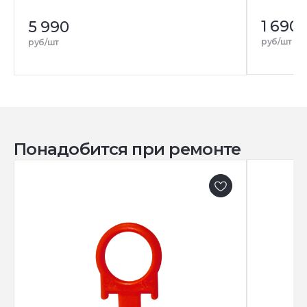
1 690
5 990
руб/шт
руб/шт
Понадобится при ремонте